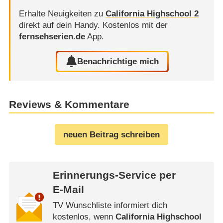
Erhalte Neuigkeiten zu
California Highschool 2
direkt auf dein Handy.
Kostenlos mit der
fernsehserien.de
App.
Benachrichtige mich
Reviews & Kommentare
neuen Beitrag schreiben
Erinnerungs-Service per
E-Mail
TV Wunschliste informiert dich
kostenlos, wenn
California Highschool