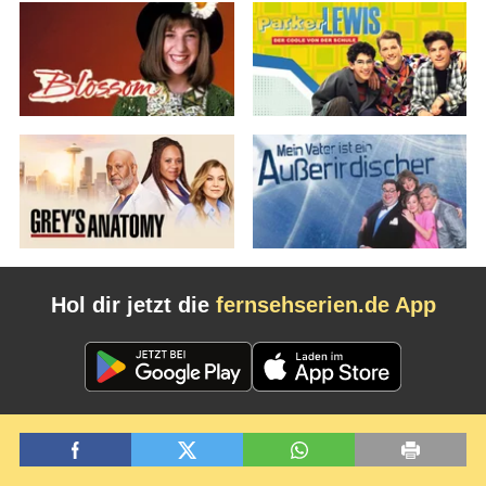
Hol dir jetzt die
fernsehserien.de App