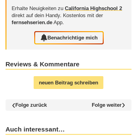
Erhalte Neuigkeiten zu
California Highschool 2
direkt auf dein Handy.
Kostenlos mit der
fernsehserien.de
App.
Benachrichtige mich
Reviews & Kommentare
neuen Beitrag schreiben
Folge zurück
Folge weiter
Auch interessant…