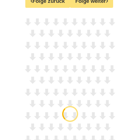
Folge zurück
Folge weiter