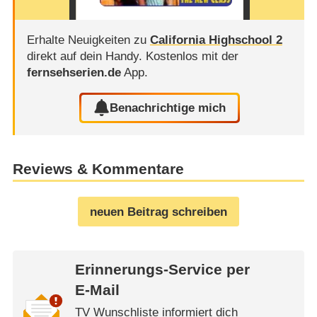
Erhalte Neuigkeiten zu
California Highschool 2
direkt auf dein Handy.
Kostenlos mit der
fernsehserien.de
App.
Benachrichtige mich
Reviews & Kommentare
neuen Beitrag schreiben
Erinnerungs-Service per
E-Mail
TV Wunschliste informiert dich