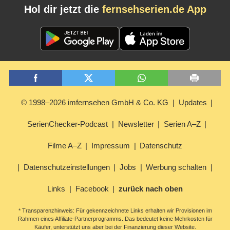
Hol dir jetzt die
fernsehserien.de App
© 1998–2026 imfernsehen GmbH & Co. KG
Updates
SerienChecker-Podcast
Newsletter
Serien A–Z
Filme A–Z
Impressum
Datenschutz
Datenschutzeinstellungen
Jobs
Werbung schalten
Links
Facebook
zurück nach oben
* Transparenzhinweis: Für gekennzeichnete Links erhalten wir Provisionen im
Rahmen eines Affiliate-Partnerprogramms. Das bedeutet keine Mehrkosten für
Käufer, unterstützt uns aber bei der Finanzierung dieser Website.