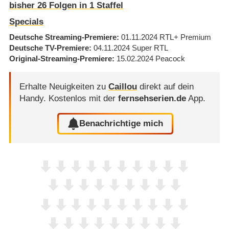
bisher
26
Folgen in
1
Staffel
Specials
Deutsche Streaming-Premiere
01.11.2024
RTL+ Premium
Deutsche TV-Premiere
04.11.2024
Super RTL
Original-Streaming-Premiere
15.02.2024
Peacock
Erhalte Neuigkeiten zu
Caillou
direkt auf dein
Handy.
Kostenlos mit der
fernsehserien.de
App.
Benachrichtige mich