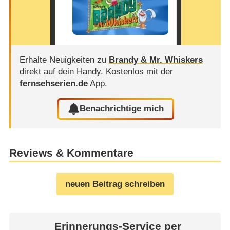
Erhalte Neuigkeiten zu
Brandy & Mr. Whiskers
direkt auf dein Handy.
Kostenlos mit der
fernsehserien.de
App.
Benachrichtige mich
Reviews & Kommentare
neuen Beitrag schreiben
Erinnerungs-Service per