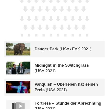
Danger Park
(
USA
/
EAK
2021)
Midnight in the Switchgrass
(
USA
2021)
Vanquish – Überleben hat seinen
Preis
(
USA
2021)
Fortress – Stunde der Abrechnung
(
USA
2021)