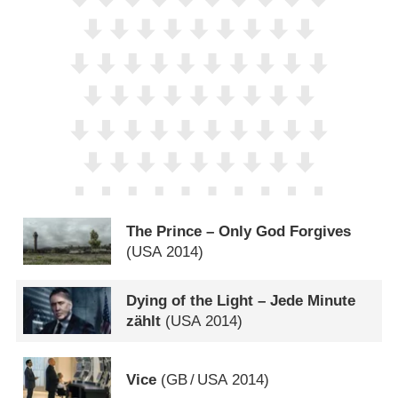
The Prince – Only God Forgives
(
USA
2014)
Dying of the Light – Jede Minute
zählt
(
USA
2014)
Vice
(
GB
/
USA
2014)