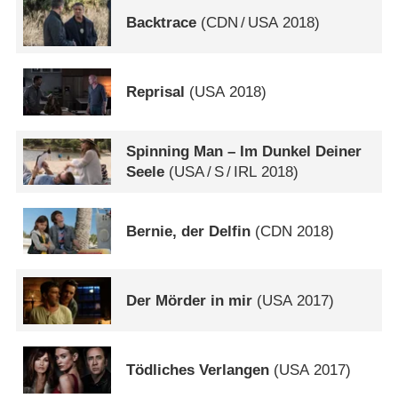
Backtrace
(
CDN
/
USA
2018)
Reprisal
(
USA
2018)
Spinning Man – Im Dunkel Deiner
Seele
(
USA
/
S
/
IRL
2018)
Bernie, der Delfin
(
CDN
2018)
Der Mörder in mir
(
USA
2017)
Tödliches Verlangen
(
USA
2017)