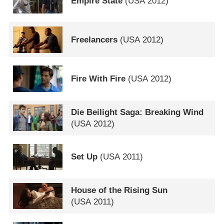
Empire State
(
USA
2012)
Freelancers
(
USA
2012)
Fire With Fire
(
USA
2012)
Die Beilight Saga: Breaking Wind
(
USA
2012)
Set Up
(
USA
2011)
House of the Rising Sun
(
USA
2011)