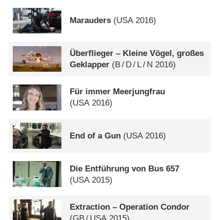
Marauders
(
USA
2016)
Überflieger – Kleine Vögel, großes
Geklapper
(
B
/
D
/
L
/
N
2016)
Für immer Meerjungfrau
(
USA
2016)
End of a Gun
(
USA
2016)
Die Entführung von Bus 657
(
USA
2015)
Extraction – Operation Condor
(
GB
/
USA
2015)