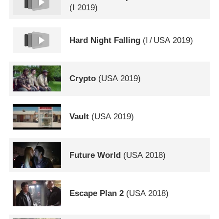
(
I
2019)
Hard Night Falling
(
I
/
USA
2019)
Crypto
(
USA
2019)
Vault
(
USA
2019)
Future World
(
USA
2018)
Escape Plan 2
(
USA
2018)