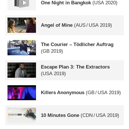
One Night in Bangkok
(
USA
2020)
Angel of Mine
(
AUS
/
USA
2019)
The Courier – Tödlicher Auftrag
(
GB
2019)
Escape Plan 3: The Extractors
(
USA
2019)
Killers Anonymous
(
GB
/
USA
2019)
10 Minutes Gone
(
CDN
/
USA
2019)