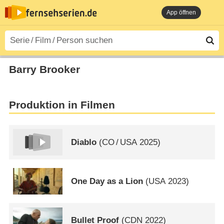
App öffnen
Barry Brooker
Produktion in Filmen
Diablo
(
CO
/
USA
2025)
One Day as a Lion
(
USA
2023)
Bullet Proof
(
CDN
2022)