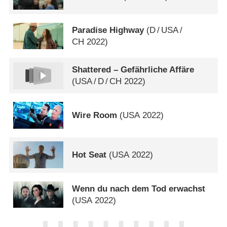
Paradise Highway
(
D
/
USA
/
CH
2022)
Shattered – Gefährliche Affäre
(
USA
/
D
/
CH
2022)
Wire Room
(
USA
2022)
Hot Seat
(
USA
2022)
Wenn du nach dem Tod erwachst
(
USA
2022)