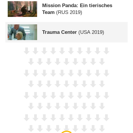
Mission Panda: Ein tierisches
Team
(
RUS
2019)
Trauma Center
(
USA
2019)