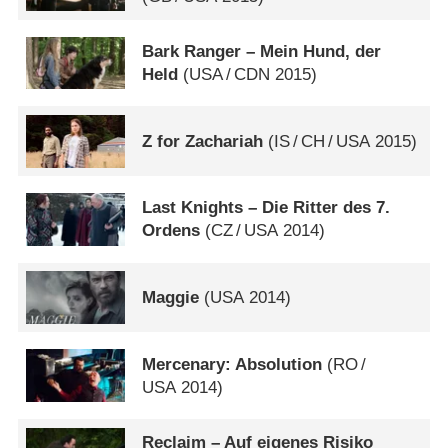
Bark Ranger – Mein Hund, der
Held
(
USA
/
CDN
2015)
Z for Zachariah
(
IS
/
CH
/
USA
2015)
Last Knights – Die Ritter des 7.
Ordens
(
CZ
/
USA
2014)
Maggie
(
USA
2014)
Mercenary: Absolution
(
RO
/
USA
2014)
Reclaim – Auf eigenes Risiko