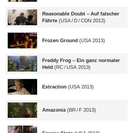
Reasonable Doubt – Auf falscher
Fährte
(
USA
/
D
/
CDN
2013)
Frozen Ground
(
USA
2013)
Freddy Frog – Ein ganz normaler
Held
(
RC
/
USA
2013)
Extraction
(
USA
2013)
Amazonia
(
BR
/
F
2013)