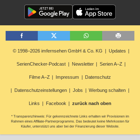
© 1998–2026 imfernsehen GmbH & Co. KG
Updates
SerienChecker-Podcast
Newsletter
Serien A–Z
Filme A–Z
Impressum
Datenschutz
Datenschutzeinstellungen
Jobs
Werbung schalten
Links
Facebook
zurück nach oben
* Transparenzhinweis: Für gekennzeichnete Links erhalten wir Provisionen im
Rahmen eines Affiliate-Partnerprogramms. Das bedeutet keine Mehrkosten für
Käufer, unterstützt uns aber bei der Finanzierung dieser Website.