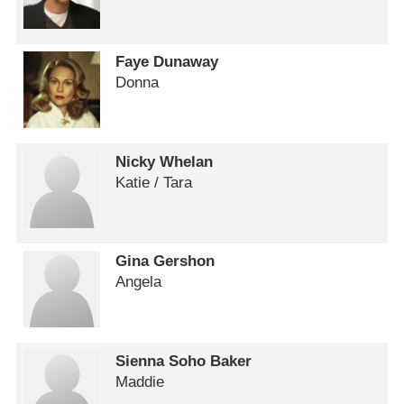
Faye Dunaway
Donna
Nicky Whelan
Katie /​ Tara
Gina Gershon
Angela
Sienna Soho Baker
Maddie