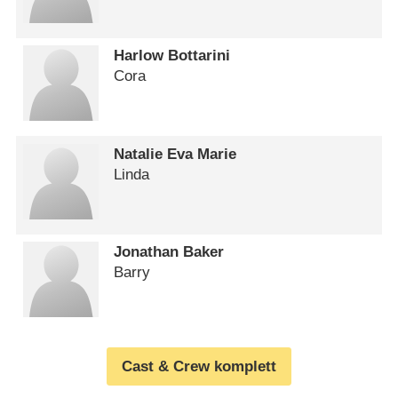
Harlow Bottarini
Cora
Natalie Eva Marie
Linda
Jonathan Baker
Barry
Cast & Crew komplett