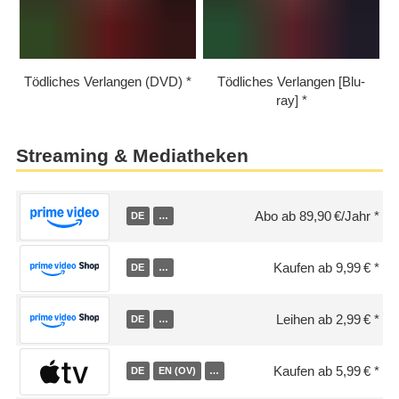
Tödliches Verlangen (DVD)
Tödliches Verlangen [Blu-
ray]
Streaming & Mediatheken
Abo ab 89,90 €/Jahr
DE
…
Kaufen ab 9,99 €
DE
…
Leihen ab 2,99 €
DE
…
Kaufen ab 5,99 €
DE
EN (OV)
…