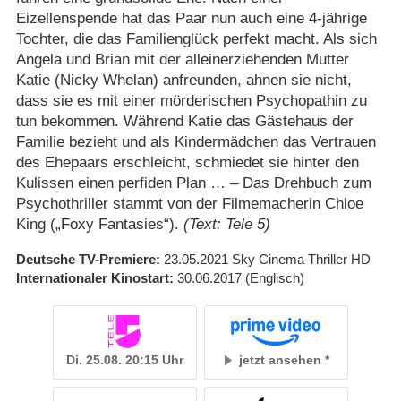
Eizellenspende hat das Paar nun auch eine 4-jährige
Tochter, die das Familienglück perfekt macht. Als sich
Angela und Brian mit der alleinerziehenden Mutter
Katie (Nicky Whelan) anfreunden, ahnen sie nicht,
dass sie es mit einer mörderischen Psychopathin zu
tun bekommen. Während Katie das Gästehaus der
Familie bezieht und als Kindermädchen das Vertrauen
des Ehepaars erschleicht, schmiedet sie hinter den
Kulissen einen perfiden Plan … – Das Drehbuch zum
Psychothriller stammt von der Filmemacherin Chloe
King („Foxy Fantasies“).
(Text: Tele 5)
Deutsche TV-Premiere
23.05.2021
Sky Cinema Thriller HD
Internationaler Kinostart
30.06.2017
(Englisch)
Di. 25.08. 20:15 Uhr
jetzt ansehen