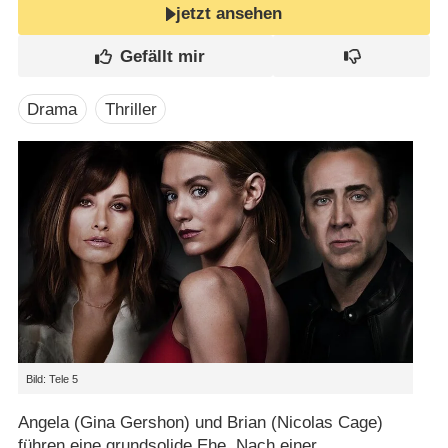
jetzt ansehen
Drama
Thriller
Bild: Tele 5
Angela (Gina Gershon) und Brian (Nicolas Cage)
führen eine grundsolide Ehe. Nach einer