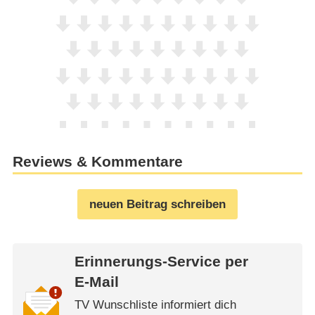
Reviews & Kommentare
neuen Beitrag schreiben
Erinnerungs-Service per
E-Mail
TV Wunschliste informiert dich