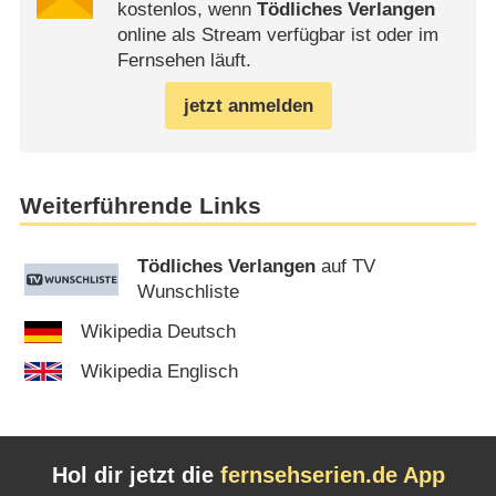
kostenlos, wenn
Tödliches Verlangen
online als Stream verfügbar ist oder im
Fernsehen läuft.
jetzt anmelden
Weiterführende Links
Tödliches Verlangen
auf TV
Wunschliste
Wikipedia Deutsch
Wikipedia Englisch
Hol dir jetzt die
fernsehserien.de App