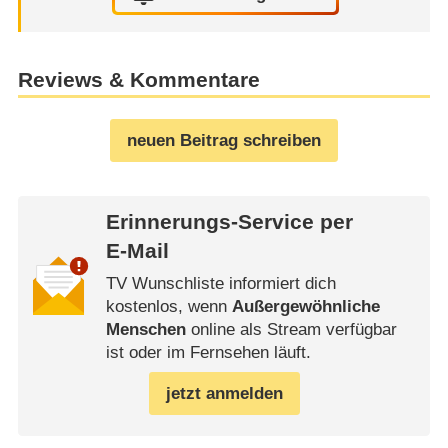
Reviews & Kommentare
neuen Beitrag schreiben
Erinnerungs-Service per
E-Mail
TV Wunschliste informiert dich
kostenlos, wenn
Außergewöhnliche
Menschen
online als Stream verfügbar
ist oder im Fernsehen läuft.
jetzt anmelden