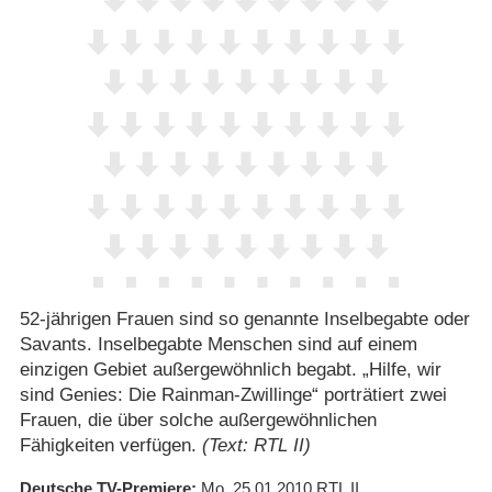
52-jährigen Frauen sind so genannte Inselbegabte oder
Savants. Inselbegabte Menschen sind auf einem
einzigen Gebiet außergewöhnlich begabt. „Hilfe, wir
sind Genies: Die Rainman-Zwillinge“ porträtiert zwei
Frauen, die über solche außergewöhnlichen
Fähigkeiten verfügen.
(Text: RTL II)
Deutsche TV-Premiere
Mo. 25.01.2010
RTL II