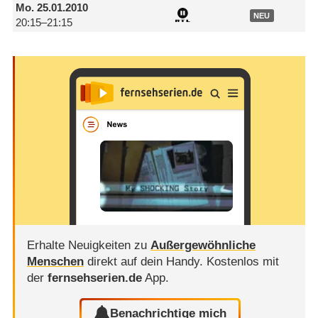
Mo.
25.01.2010
NEU
20:15–21:15
Erhalte Neuigkeiten zu
Außergewöhnliche
Menschen
direkt auf dein Handy.
Kostenlos mit
der
fernsehserien.de
App.
Benachrichtige mich