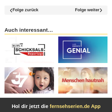
Folge zurück
Folge weiter
Auch interessant…
Hol dir jetzt die
fernsehserien.de App