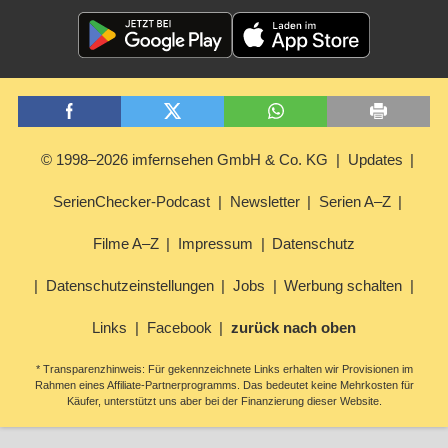
© 1998–2026 imfernsehen GmbH & Co. KG
Updates
SerienChecker-Podcast
Newsletter
Serien A–Z
Filme A–Z
Impressum
Datenschutz
Datenschutzeinstellungen
Jobs
Werbung schalten
Links
Facebook
zurück nach oben
* Transparenzhinweis: Für gekennzeichnete Links erhalten wir Provisionen im
Rahmen eines Affiliate-Partnerprogramms. Das bedeutet keine Mehrkosten für
Käufer, unterstützt uns aber bei der Finanzierung dieser Website.