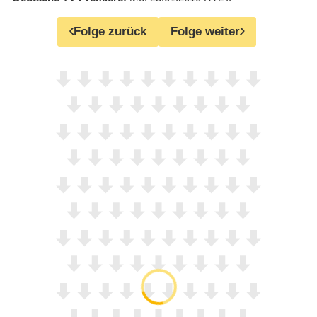
Folge zurück
Folge weiter