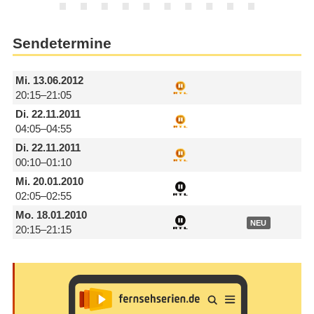
Sendetermine
Mi.
13.06.2012
20:15–21:05
Di.
22.11.2011
04:05–04:55
Di.
22.11.2011
00:10–01:10
Mi.
20.01.2010
02:05–02:55
Mo.
18.01.2010
NEU
20:15–21:15