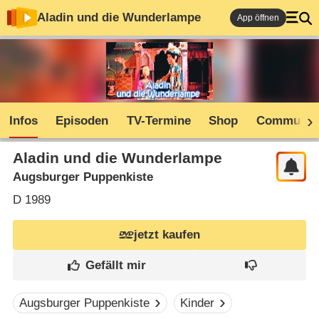
Aladin und die Wunderlampe
App öffnen
Infos
Episoden
TV-Termine
Shop
Communit
Aladin und die Wunderlampe
Augsburger Puppenkiste
D
1989
jetzt kaufen
Augsburger Puppenkiste
Kinder