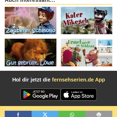
Hol dir jetzt die
fernsehserien.de App