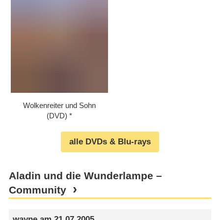
Wolkenreiter und Sohn
(DVD)
alle DVDs & Blu-rays
Aladin und die Wunderlampe –
Community
wayne
am
21.07.2005