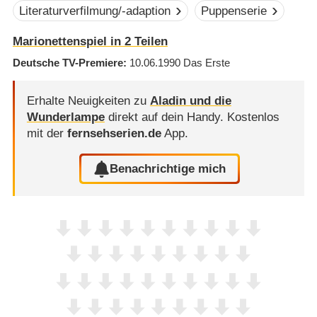
Literaturverfilmung/-adaption
Puppenserie
Marionettenspiel in 2 Teilen
Deutsche TV-Premiere
10.06.1990
Das Erste
Erhalte Neuigkeiten zu
Aladin und die
Wunderlampe
direkt auf dein Handy.
Kostenlos
mit der
fernsehserien.de
App.
Benachrichtige mich