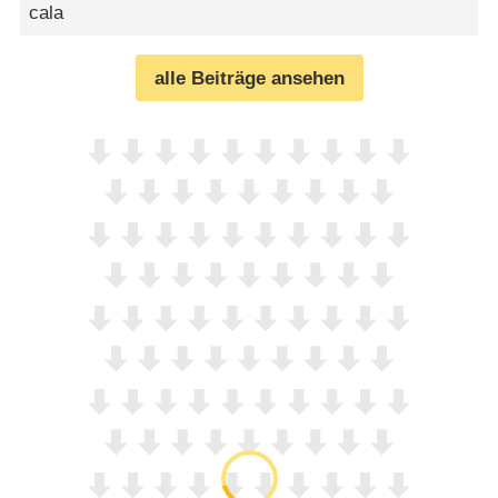
cala
alle Beiträge ansehen