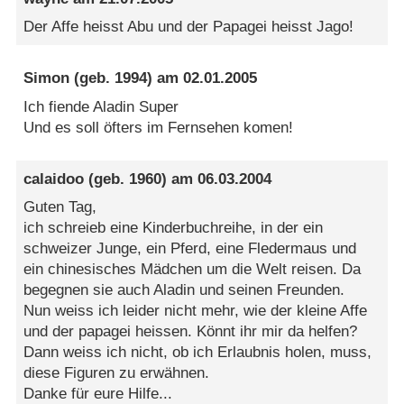
Der Affe heisst Abu und der Papagei heisst Jago!
Simon
(geb. 1994) am
02.01.2005
Ich fiende Aladin Super
Und es soll öfters im Fernsehen komen!
calaidoo
(geb. 1960) am
06.03.2004
Guten Tag,
ich schreieb eine Kinderbuchreihe, in der ein
schweizer Junge, ein Pferd, eine Fledermaus und
ein chinesisches Mädchen um die Welt reisen. Da
begegnen sie auch Aladin und seinen Freunden.
Nun weiss ich leider nicht mehr, wie der kleine Affe
und der papagei heissen. Könnt ihr mir da helfen?
Dann weiss ich nicht, ob ich Erlaubnis holen, muss,
diese Figuren zu erwähnen.
Danke für eure Hilfe...