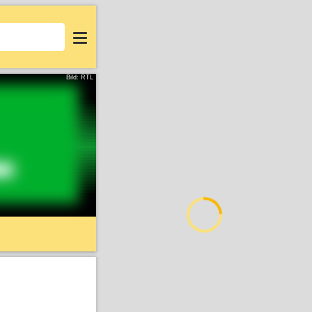
Login
Bild: RTL