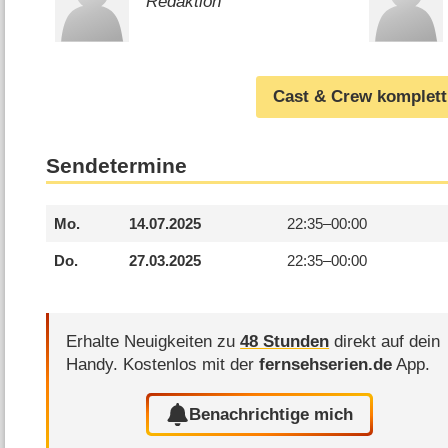
Redaktion
Cast & Crew komplett
Sendetermine
Mo.
14.07.2025
22:35–
00:00
Do.
27.03.2025
22:35–
00:00
Erhalte Neuigkeiten zu
48 Stunden
direkt auf dein
Handy.
Kostenlos mit der
fernsehserien.de
App.
Benachrichtige mich