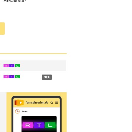
Redaktion
NEU