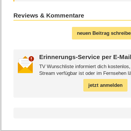
Reviews & Kommentare
neuen Beitrag schreib
Erinnerungs-Service per
E-Mai
TV Wunschliste informiert dich kostenlos
Stream verfügbar ist oder im Fernsehen lä
jetzt anmelden