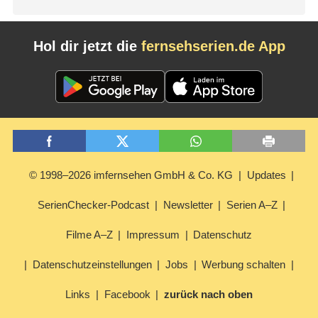
Hol dir jetzt die
fernsehserien.de App
© 1998–2026 imfernsehen GmbH & Co. KG
Updates
SerienChecker-Podcast
Newsletter
Serien A–Z
Filme A–Z
Impressum
Datenschutz
Datenschutzeinstellungen
Jobs
Werbung schalten
Links
Facebook
zurück nach oben