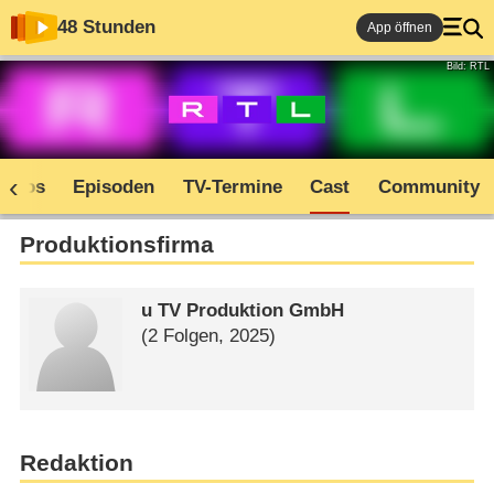
48 Stunden
App öffnen
Bild: RTL
Infos
Episoden
TV-Termine
Cast
Community
Produktionsfirma
u TV Produktion GmbH
(2 Folgen, 2025)
Redaktion