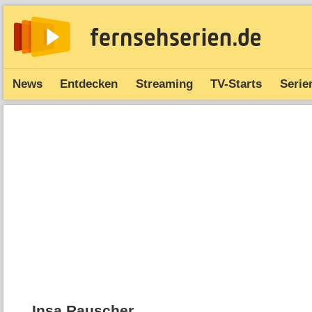
News
Entdecken
Streaming
TV-Starts
Serie
Insa Rauscher