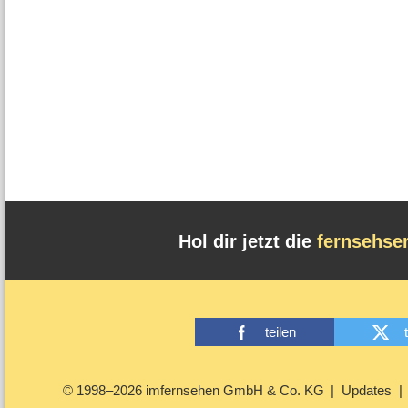
Hol dir jetzt die
fernsehse
teilen
© 1998–2026 imfernsehen GmbH & Co. KG
Updates