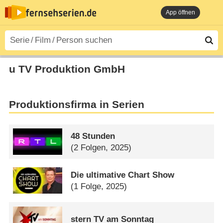
App öffnen
u TV Produktion GmbH
Produktionsfirma in Serien
48 Stunden
(2 Folgen, 2025)
Die ultimative Chart Show
(1 Folge, 2025)
stern TV am Sonntag