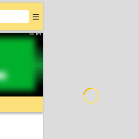
Login
Bild: RTL