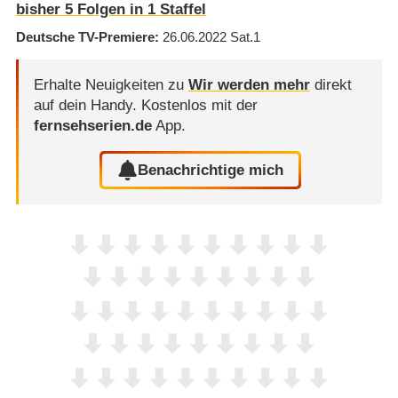
bisher
5
Folgen in
1
Staffel
Deutsche TV-Premiere
26.06.2022
Sat.1
Erhalte Neuigkeiten zu
Wir werden mehr
direkt
auf dein Handy.
Kostenlos mit der
fernsehserien.de
App.
Benachrichtige mich