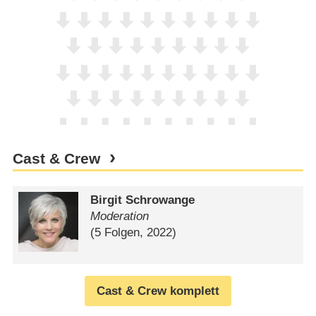
Cast & Crew
Birgit Schrowange
Moderation
(5 Folgen, 2022)
Cast & Crew komplett