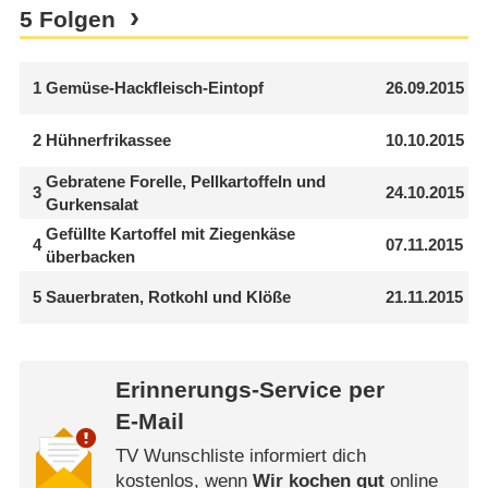
5 Folgen
1
Gemüse-Hackfleisch-Eintopf
26.09.2015
2
Hühnerfrikassee
10.10.2015
Gebratene Forelle, Pellkartoffeln und
3
24.10.2015
Gurkensalat
Gefüllte Kartoffel mit Ziegenkäse
4
07.11.2015
überbacken
5
Sauerbraten, Rotkohl und Klöße
21.11.2015
Erinnerungs-Service per
E-Mail
TV Wunschliste informiert dich
kostenlos, wenn
Wir kochen gut
online