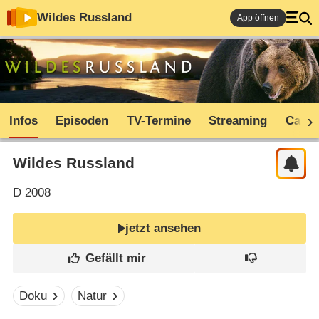
Wildes Russland
App öffnen
Infos
Episoden
TV-Termine
Streaming
Cast
Wildes Russland
D
2008
jetzt ansehen
Doku
Natur