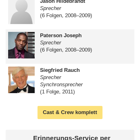
Jason Hildebrandt
Sprecher
(6 Folgen, 2008⁠–⁠2009)
Paterson Joseph
Sprecher
(6 Folgen, 2008⁠–⁠2009)
Siegfried Rauch
Sprecher
Synchronsprecher
(1 Folge, 2011)
Cast & Crew komplett
Erinnerungs-Service per