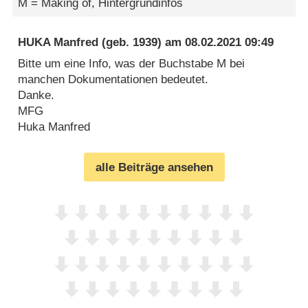
M = Making of, Hintergrundinfos
HUKA Manfred
(geb. 1939) am
08.02.2021 09:49
Bitte um eine Info, was der Buchstabe M bei
manchen Dokumentationen bedeutet.
Danke.
MFG
Huka Manfred
alle Beiträge ansehen