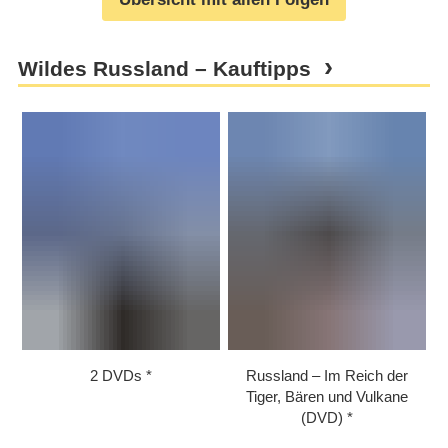
Wildes Russland – Kauftipps
2 DVDs
Russland – Im Reich der
Tiger, Bären und Vulkane
(DVD)