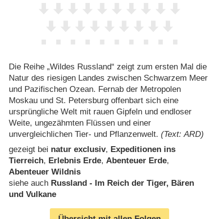
Die Reihe „Wildes Russland“ zeigt zum ersten Mal die
Natur des riesigen Landes zwischen Schwarzem Meer
und Pazifischen Ozean. Fernab der Metropolen
Moskau und St. Petersburg offenbart sich eine
ursprüngliche Welt mit rauen Gipfeln und endloser
Weite, ungezähmten Flüssen und einer
unvergleichlichen Tier- und Pflanzenwelt.
(Text: ARD)
gezeigt bei
natur exclusiv
,
Expeditionen ins
Tierreich
,
Erlebnis Erde
,
Abenteuer Erde
,
Abenteuer Wildnis
siehe auch
Russland - Im Reich der Tiger, Bären
und Vulkane
Übersicht mit allen Folgen