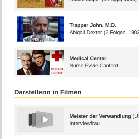
Trapper John, M.D.
Abigail Dexter
(2 Folgen, 198
Medical Center
Nurse Evvie Canford
Darstellerin in Filmen
Meister der Verwandlung
(
U
Interviewfrau