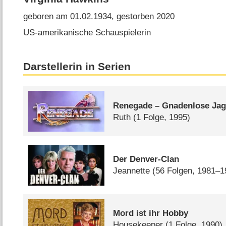
geboren am 01.02.1934, gestorben 2020
US-amerikanische Schauspielerin
Darstellerin in Serien
Renegade – Gnadenlose Ja
Ruth
(1 Folge, 1995)
Der Denver-Clan
Jeannette
(56 Folgen, 1981–1
Mord ist ihr Hobby
Housekeeper
(1 Folge, 1990)