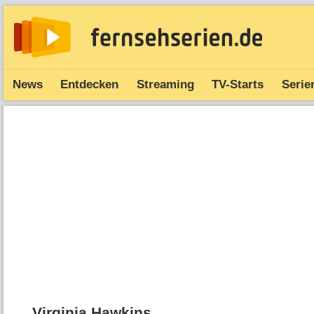
News
Entdecken
Streaming
TV-Starts
Serie
Virginia Hawkins