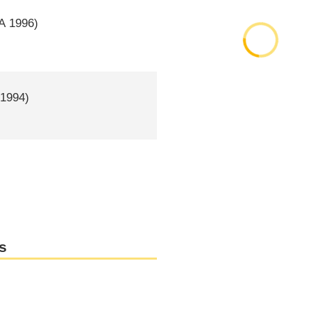
A
1996)
1994)
s