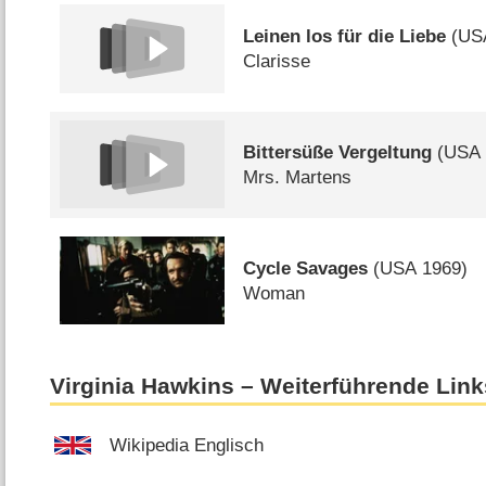
Leinen los für die Liebe
(
US
Clarisse
Bittersüße Vergeltung
(
USA
Mrs. Martens
Cycle Savages
(
USA
1969)
Woman
Virginia Hawkins – Weiterführende Link
Wikipedia Englisch