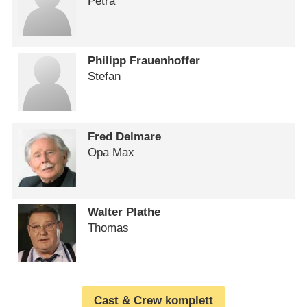
Petra
Philipp Frauenhoffer
Stefan
Fred Delmare
Opa Max
Walter Plathe
Thomas
Cast & Crew komplett