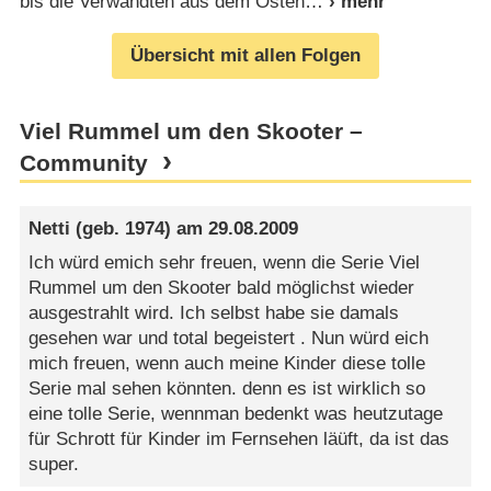
bis die Verwandten aus dem Osten
Übersicht mit allen Folgen
Viel Rummel um den Skooter –
Community
Netti
(geb. 1974) am
29.08.2009
Ich würd emich sehr freuen, wenn die Serie Viel
Rummel um den Skooter bald möglichst wieder
ausgestrahlt wird. Ich selbst habe sie damals
gesehen war und total begeistert . Nun würd eich
mich freuen, wenn auch meine Kinder diese tolle
Serie mal sehen könnten. denn es ist wirklich so
eine tolle Serie, wennman bedenkt was heutzutage
für Schrott für Kinder im Fernsehen läüft, da ist das
super.