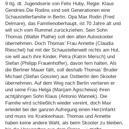
9 tlg. dt. Jugendserie von Felix Huby, Regie: Klaus
Gendries.Die Rodins sind seit Generationen eine
Schaustellerfamilie in Berlin. Opa Max Rodin (Fred
Delmare), das Familienoberhaupt, ist 70 Jahre alt und
will sich vom Rummel zurückziehen. Sein Sohn
Thomas (Walter Plathe) soll den alten Autoskooter
übernehmen. Doch Thomas’ Frau Annette (Claudia
Rieschel) hat mit der Schaustellerwelt nichts am Hut,
sie will auch ihre Kinder, Petra (Katrin Mersch) und
Stefan (Philipp Frauenhoffer), davon fern halten. Als
die Berliner Mauer fällt, soll deshalb Thomas’ Bruder
Michael (Stefan Gossler) aus Ostberlin den Skooter
übernehmen. Auf dem Weg nach Berlin verlieren er
und seine Frau Helga (Marijam Agischewa) ihren
achtjährigen Sohn Klaus (Antonio Wannek). Die
Familie wird schließlich wieder vereint, doch Max
erleidet bei der ganzen Aufregung einen Herzinfarkt
und muss ins Krankenhaus. Thomas und Annette
haben keine andere Wahl, als beim Skooter zu bleiben,