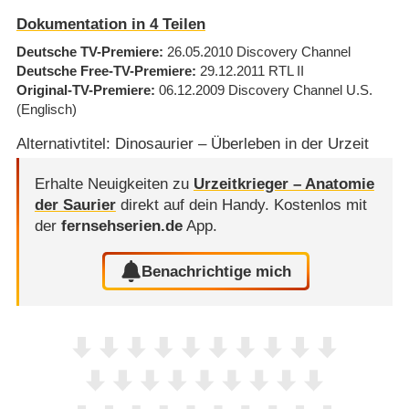
Dokumentation in 4 Teilen
Deutsche TV-Premiere
26.05.2010
Discovery Channel
Deutsche Free-TV-Premiere
29.12.2011
RTL II
Original-TV-Premiere
06.12.2009
Discovery Channel U.S.
(Englisch)
Alternativtitel: Dinosaurier – Überleben in der Urzeit
Erhalte Neuigkeiten zu
Urzeitkrieger – Anatomie
der Saurier
direkt auf dein Handy.
Kostenlos mit
der
fernsehserien.de
App.
Benachrichtige mich