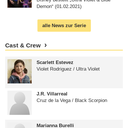
Demon“ (
01.02.2021
)
alle News zur Serie
Cast & Crew
Scarlett Estevez
Violet Rodriguez /​ Ultra Violet
J.R. Villarreal
Cruz de la Vega /​ Black Scorpion
Marianna Burelli