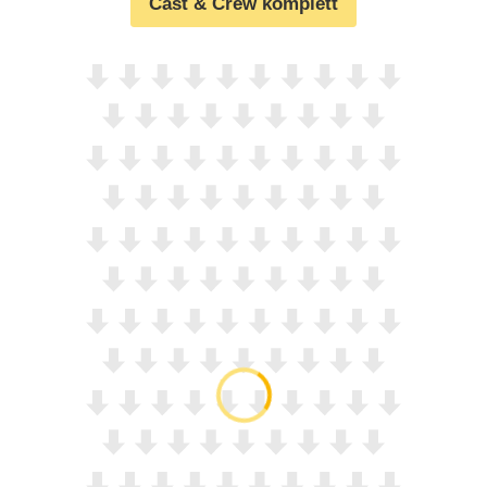
Cast & Crew komplett