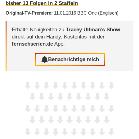
bisher
13
Folgen in
2
Staffeln
Original-TV-Premiere
11.01.2016
BBC One
(Englisch)
Erhalte Neuigkeiten zu
Tracey Ullman’s Show
direkt auf dein Handy.
Kostenlos mit der
fernsehserien.de
App.
Benachrichtige mich