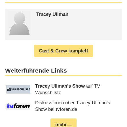
Tracey Ullman
Cast & Crew komplett
Weiterführende Links
Tracey Ullman’s Show
auf TV
Wunschliste
Diskussionen über Tracey Ullman’s
Show bei tvforen.de
mehr…