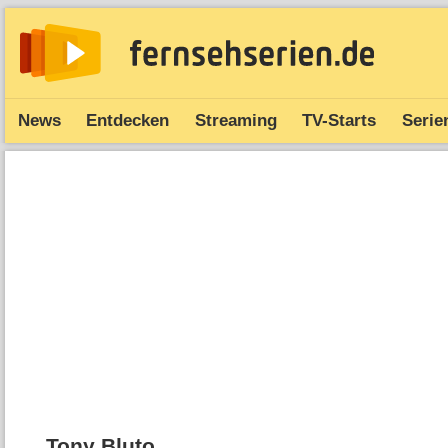
News
Entdecken
Streaming
TV-Starts
Serie
Tony Bluto