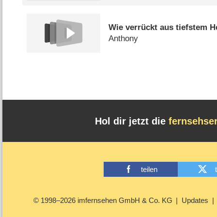
Wie verrückt aus tiefstem H
Anthony
Hol dir jetzt die
fernsehse
teilen
© 1998–2026 imfernsehen GmbH & Co. KG
Updates