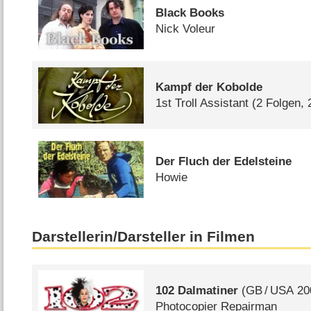
Black Books
Nick Voleur
Kampf der Kobolde
1st Troll Assistant
(2 Folgen, 
Der Fluch der Edelsteine
Howie
Darstellerin/Darsteller in Filmen
102 Dalmatiner
(
GB
/
USA
20
Photocopier Repairman