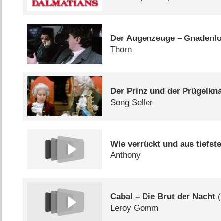
Der Augenzeuge – Gnadenlo
Thorn
Der Prinz und der Prügelkn
Song Seller
Wie verrückt und aus tiefs
Anthony
Cabal – Die Brut der Nacht
(
Leroy Gomm