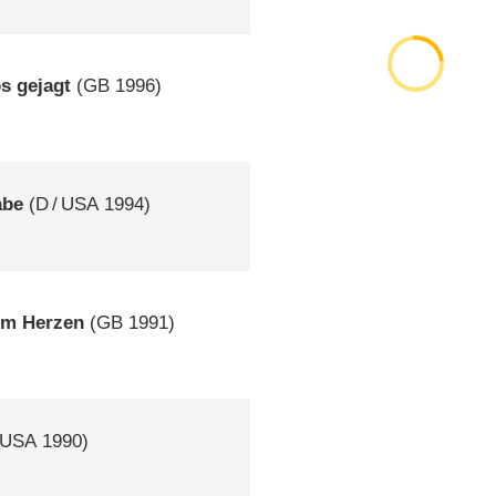
s gejagt
(
GB
1996)
abe
(
D
/
USA
1994)
tem Herzen
(
GB
1991)
USA
1990)