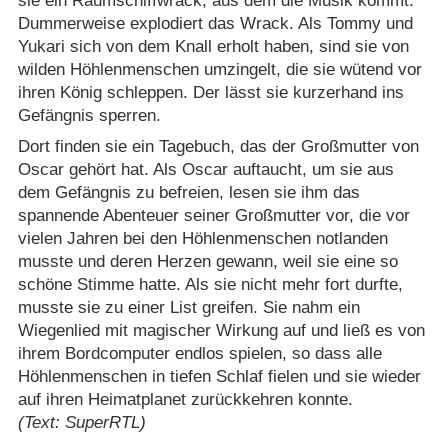
sie ein Raumschiffwrack, aus dem die Musik kommt.
Dummerweise explodiert das Wrack. Als Tommy und
Yukari sich von dem Knall erholt haben, sind sie von
wilden Höhlenmenschen umzingelt, die sie wütend vor
ihren König schleppen. Der lässt sie kurzerhand ins
Gefängnis sperren.
Dort finden sie ein Tagebuch, das der Großmutter von
Oscar gehört hat. Als Oscar auftaucht, um sie aus
dem Gefängnis zu befreien, lesen sie ihm das
spannende Abenteuer seiner Großmutter vor, die vor
vielen Jahren bei den Höhlenmenschen notlanden
musste und deren Herzen gewann, weil sie eine so
schöne Stimme hatte. Als sie nicht mehr fort durfte,
musste sie zu einer List greifen. Sie nahm ein
Wiegenlied mit magischer Wirkung auf und ließ es von
ihrem Bordcomputer endlos spielen, so dass alle
Höhlenmenschen in tiefen Schlaf fielen und sie wieder
auf ihren Heimatplanet zurückkehren konnte.
(Text: SuperRTL)