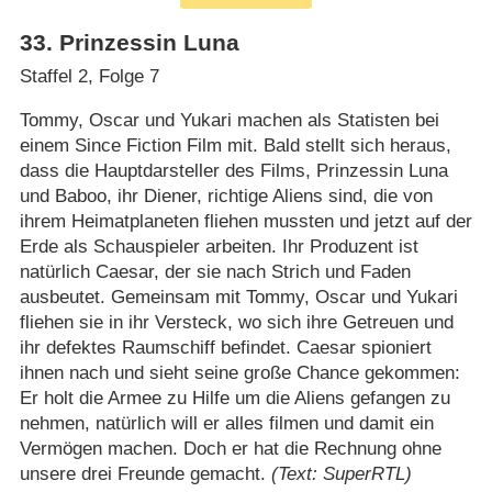
33
.
Prinzessin Luna
Staffel 2, Folge 7
Tommy, Oscar und Yukari machen als Statisten bei
einem Since Fiction Film mit. Bald stellt sich heraus,
dass die Hauptdarsteller des Films, Prinzessin Luna
und Baboo, ihr Diener, richtige Aliens sind, die von
ihrem Heimatplaneten fliehen mussten und jetzt auf der
Erde als Schauspieler arbeiten. Ihr Produzent ist
natürlich Caesar, der sie nach Strich und Faden
ausbeutet. Gemeinsam mit Tommy, Oscar und Yukari
fliehen sie in ihr Versteck, wo sich ihre Getreuen und
ihr defektes Raumschiff befindet. Caesar spioniert
ihnen nach und sieht seine große Chance gekommen:
Er holt die Armee zu Hilfe um die Aliens gefangen zu
nehmen, natürlich will er alles filmen und damit ein
Vermögen machen. Doch er hat die Rechnung ohne
unsere drei Freunde gemacht.
(Text: SuperRTL)