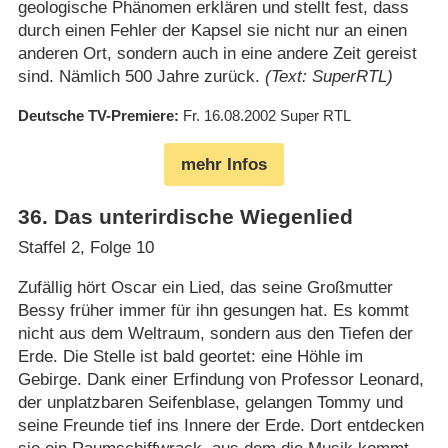
geologische Phänomen erklären und stellt fest, dass
durch einen Fehler der Kapsel sie nicht nur an einen
anderen Ort, sondern auch in eine andere Zeit gereist
sind. Nämlich 500 Jahre zurück.
(Text: SuperRTL)
Deutsche TV-Premiere
Fr. 16.08.2002
Super RTL
mehr Infos
36
.
Das unterirdische Wiegenlied
Staffel 2, Folge 10
Zufällig hört Oscar ein Lied, das seine Großmutter
Bessy früher immer für ihn gesungen hat. Es kommt
nicht aus dem Weltraum, sondern aus den Tiefen der
Erde. Die Stelle ist bald geortet: eine Höhle im
Gebirge. Dank einer Erfindung von Professor Leonard,
der unplatzbaren Seifenblase, gelangen Tommy und
seine Freunde tief ins Innere der Erde. Dort entdecken