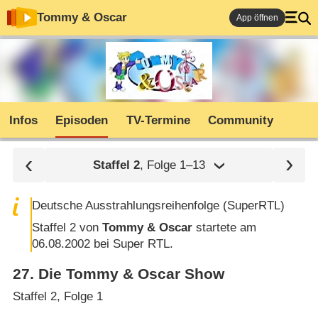
Tommy & Oscar
App öffnen
Infos
Episoden
TV-Termine
Community
Staffel
2
, Folge 1⁠–⁠13
Deutsche Ausstrahlungsreihenfolge (SuperRTL)
Staffel 2 von
Tommy & Oscar
startete am
06.08.2002 bei Super RTL.
27
.
Die Tommy & Oscar Show
Staffel 2, Folge 1