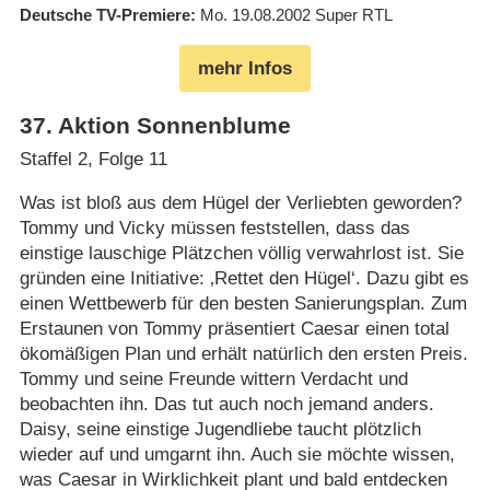
Deutsche TV-Premiere
Mo. 19.08.2002
Super RTL
mehr Infos
37
.
Aktion Sonnenblume
Staffel 2, Folge 11
Was ist bloß aus dem Hügel der Verliebten geworden?
Tommy und Vicky müssen feststellen, dass das
einstige lauschige Plätzchen völlig verwahrlost ist. Sie
gründen eine Initiative: ‚Rettet den Hügel‘. Dazu gibt es
einen Wettbewerb für den besten Sanierungsplan. Zum
Erstaunen von Tommy präsentiert Caesar einen total
ökomäßigen Plan und erhält natürlich den ersten Preis.
Tommy und seine Freunde wittern Verdacht und
beobachten ihn. Das tut auch noch jemand anders.
Daisy, seine einstige Jugendliebe taucht plötzlich
wieder auf und umgarnt ihn. Auch sie möchte wissen,
was Caesar in Wirklichkeit plant und bald entdecken