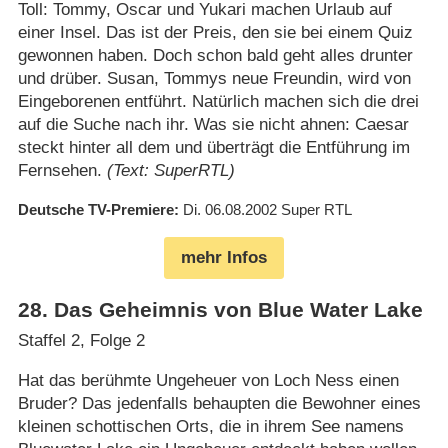
Toll: Tommy, Oscar und Yukari machen Urlaub auf
einer Insel. Das ist der Preis, den sie bei einem Quiz
gewonnen haben. Doch schon bald geht alles drunter
und drüber. Susan, Tommys neue Freundin, wird von
Eingeborenen entführt. Natürlich machen sich die drei
auf die Suche nach ihr. Was sie nicht ahnen: Caesar
steckt hinter all dem und überträgt die Entführung im
Fernsehen.
(Text: SuperRTL)
Deutsche TV-Premiere
Di. 06.08.2002
Super RTL
mehr Infos
28
.
Das Geheimnis von Blue Water Lake
Staffel 2, Folge 2
Hat das berühmte Ungeheuer von Loch Ness einen
Bruder? Das jedenfalls behaupten die Bewohner eines
kleinen schottischen Orts, die in ihrem See namens