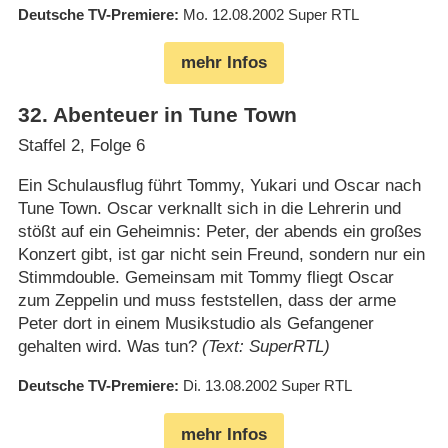
Deutsche TV-Premiere
Mo. 12.08.2002
Super RTL
mehr Infos
32
.
Abenteuer in Tune Town
Staffel 2, Folge 6
Ein Schulausflug führt Tommy, Yukari und Oscar nach
Tune Town. Oscar verknallt sich in die Lehrerin und
stößt auf ein Geheimnis: Peter, der abends ein großes
Konzert gibt, ist gar nicht sein Freund, sondern nur ein
Stimmdouble. Gemeinsam mit Tommy fliegt Oscar
zum Zeppelin und muss feststellen, dass der arme
Peter dort in einem Musikstudio als Gefangener
gehalten wird. Was tun?
(Text: SuperRTL)
Deutsche TV-Premiere
Di. 13.08.2002
Super RTL
mehr Infos