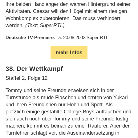
ihre beiden Handlanger den wahren Hintergrund seiner
Aktivitäten. Caesar will den Hügel mit einem riesigen
Wohnkomplex zubetonieren. Das muss verhindert
werden.
(Text: SuperRTL)
Deutsche TV-Premiere
Di. 20.08.2002
Super RTL
mehr Infos
38
.
Der Wettkampf
Staffel 2, Folge 12
Tommy und seine Freunde erweisen sich in der
Turnstunde als müde Flaschen und ernten von Yukari
und ihren Freundinnen nur Hohn und Spott. Als
plötzlich einige gestählte College-Boys auftauchen und
sich auch noch über Tommy und seine Freunde lustig
machen, kommt es beinah zu einer Rauferei. Aber der
Turnlehrer schlägt vor, die Auseinandersetzung in