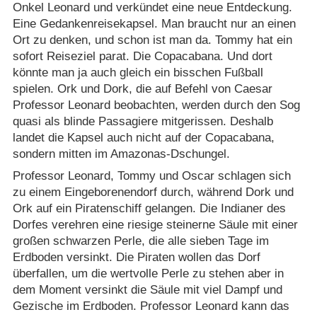
Onkel Leonard und verkündet eine neue Entdeckung.
Eine Gedankenreisekapsel. Man braucht nur an einen
Ort zu denken, und schon ist man da. Tommy hat ein
sofort Reiseziel parat. Die Copacabana. Und dort
könnte man ja auch gleich ein bisschen Fußball
spielen. Ork und Dork, die auf Befehl von Caesar
Professor Leonard beobachten, werden durch den Sog
quasi als blinde Passagiere mitgerissen. Deshalb
landet die Kapsel auch nicht auf der Copacabana,
sondern mitten im Amazonas-Dschungel.
Professor Leonard, Tommy und Oscar schlagen sich
zu einem Eingeborenendorf durch, während Dork und
Ork auf ein Piratenschiff gelangen. Die Indianer des
Dorfes verehren eine riesige steinerne Säule mit einer
großen schwarzen Perle, die alle sieben Tage im
Erdboden versinkt. Die Piraten wollen das Dorf
überfallen, um die wertvolle Perle zu stehen aber in
dem Moment versinkt die Säule mit viel Dampf und
Gezische im Erdboden. Professor Leonard kann das