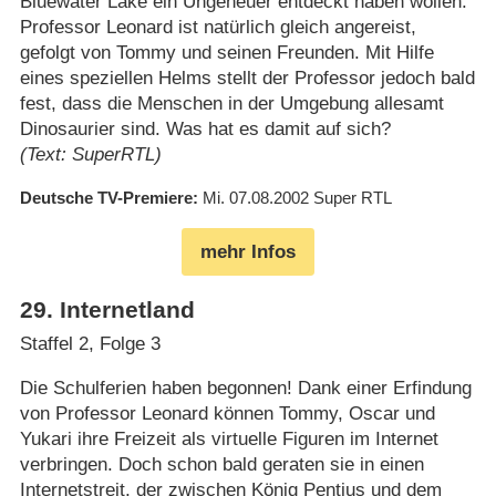
Bluewater Lake ein Ungeheuer entdeckt haben wollen.
Professor Leonard ist natürlich gleich angereist,
gefolgt von Tommy und seinen Freunden. Mit Hilfe
eines speziellen Helms stellt der Professor jedoch bald
fest, dass die Menschen in der Umgebung allesamt
Dinosaurier sind. Was hat es damit auf sich?
(Text: SuperRTL)
Deutsche TV-Premiere
Mi. 07.08.2002
Super RTL
mehr Infos
29
.
Internetland
Staffel 2, Folge 3
Die Schulferien haben begonnen! Dank einer Erfindung
von Professor Leonard können Tommy, Oscar und
Yukari ihre Freizeit als virtuelle Figuren im Internet
verbringen. Doch schon bald geraten sie in einen
Internetstreit, der zwischen König Pentius und dem