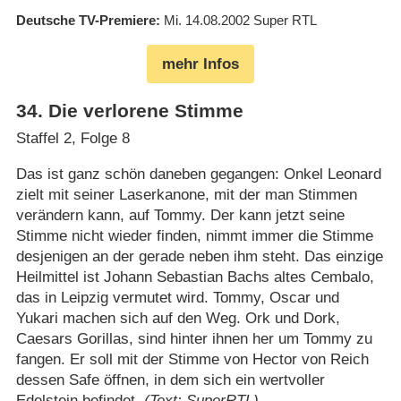
Deutsche TV-Premiere
Mi. 14.08.2002
Super RTL
mehr Infos
34
.
Die verlorene Stimme
Staffel 2, Folge 8
Das ist ganz schön daneben gegangen: Onkel Leonard
zielt mit seiner Laserkanone, mit der man Stimmen
verändern kann, auf Tommy. Der kann jetzt seine
Stimme nicht wieder finden, nimmt immer die Stimme
desjenigen an der gerade neben ihm steht. Das einzige
Heilmittel ist Johann Sebastian Bachs altes Cembalo,
das in Leipzig vermutet wird. Tommy, Oscar und
Yukari machen sich auf den Weg. Ork und Dork,
Caesars Gorillas, sind hinter ihnen her um Tommy zu
fangen. Er soll mit der Stimme von Hector von Reich
dessen Safe öffnen, in dem sich ein wertvoller
Edelstein befindet.
(Text: SuperRTL)