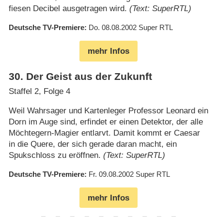
fiesen Decibel ausgetragen wird.
(Text: SuperRTL)
Deutsche TV-Premiere
Do. 08.08.2002
Super RTL
mehr Infos
30
.
Der Geist aus der Zukunft
Staffel 2, Folge 4
Weil Wahrsager und Kartenleger Professor Leonard ein
Dorn im Auge sind, erfindet er einen Detektor, der alle
Möchtegern-Magier entlarvt. Damit kommt er Caesar
in die Quere, der sich gerade daran macht, ein
Spukschloss zu eröffnen.
(Text: SuperRTL)
Deutsche TV-Premiere
Fr. 09.08.2002
Super RTL
mehr Infos