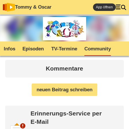
Tommy & Oscar
App öffnen
Infos
Episoden
TV-Termine
Community
Kommentare
neuen Beitrag schreiben
Erinnerungs-Service per
E-Mail