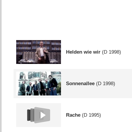
Helden wie wir
(
D
1998)
Sonnenallee
(
D
1998)
Rache
(
D
1995)