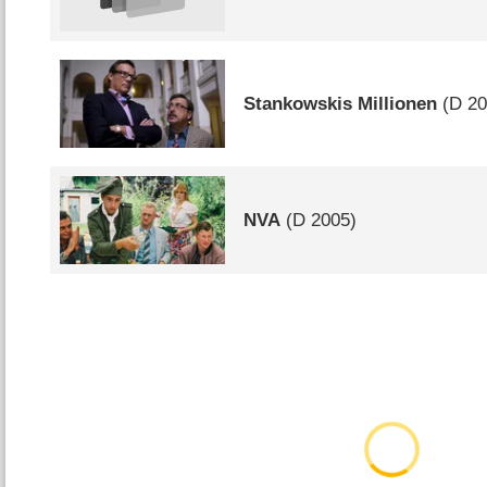
Stankowskis Millionen
(
D
20
NVA
(
D
2005)