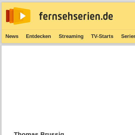
News
Entdecken
Streaming
TV-Starts
Serie
Thomas Brussig