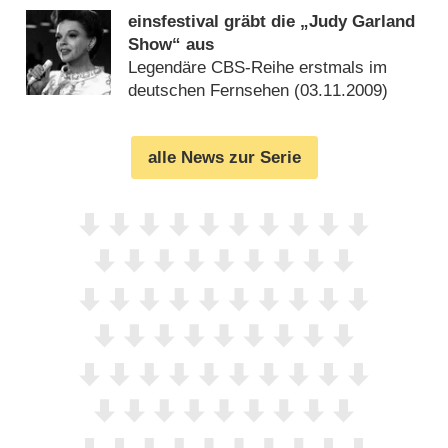
einsfestival gräbt die „Judy Garland
Show“ aus
Legendäre CBS-Reihe erstmals im
deutschen Fernsehen (
03.11.2009
)
alle News zur Serie