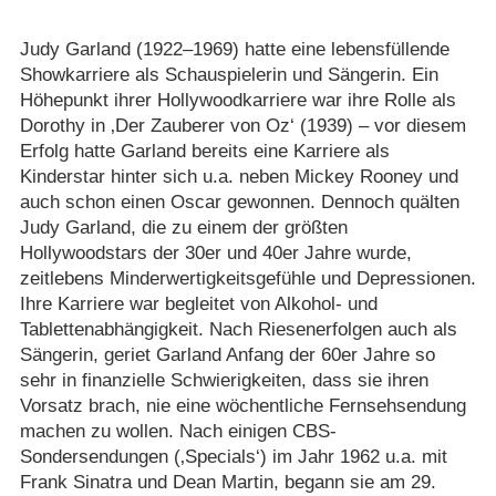
Judy Garland (1922⁠–⁠1969) hatte eine lebensfüllende
Showkarriere als Schauspielerin und Sängerin. Ein
Höhepunkt ihrer Hollywoodkarriere war ihre Rolle als
Dorothy in ‚Der Zauberer von Oz‘ (1939) – vor diesem
Erfolg hatte Garland bereits eine Karriere als
Kinderstar hinter sich u.a. neben Mickey Rooney und
auch schon einen Oscar gewonnen. Dennoch quälten
Judy Garland, die zu einem der größten
Hollywoodstars der 30er und 40er Jahre wurde,
zeitlebens Minderwertigkeitsgefühle und Depressionen.
Ihre Karriere war begleitet von Alkohol- und
Tablettenabhängigkeit. Nach Riesenerfolgen auch als
Sängerin, geriet Garland Anfang der 60er Jahre so
sehr in finanzielle Schwierigkeiten, dass sie ihren
Vorsatz brach, nie eine wöchentliche Fernsehsendung
machen zu wollen. Nach einigen CBS-
Sondersendungen (‚Specials‘) im Jahr 1962 u.a. mit
Frank Sinatra und Dean Martin, begann sie am 29.