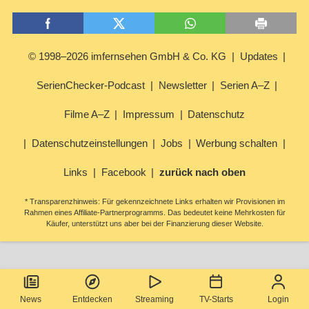
© 1998–2026 imfernsehen GmbH & Co. KG
Updates
SerienChecker-Podcast
Newsletter
Serien A–Z
Filme A–Z
Impressum
Datenschutz
Datenschutzeinstellungen
Jobs
Werbung schalten
Links
Facebook
zurück nach oben
* Transparenzhinweis: Für gekennzeichnete Links erhalten wir Provisionen im
Rahmen eines Affiliate-Partnerprogramms. Das bedeutet keine Mehrkosten für
Käufer, unterstützt uns aber bei der Finanzierung dieser Website.
News
Entdecken
Streaming
TV-Starts
Login