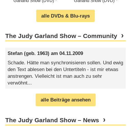
Garland Show (DVD)
Garland Show (DVD)
alle DVDs & Blu-rays
The Judy Garland Show – Community
Stefan
(geb. 1963) am
04.11.2009
Schade. Hätte man synchronisieren sollen. Und ewig
den Text ablesen bei den Untertiteln - ist mir etwas
anstrengen. Vielleicht ist man auch zu sehr
verwöhnt...
alle Beiträge ansehen
The Judy Garland Show – News