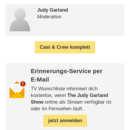
Judy Garland
Moderation
Cast & Crew komplett
Erinnerungs-Service per
E-Mail
TV Wunschliste informiert dich
kostenlos, wenn
The Judy Garland
Show
online als Stream verfügbar ist
oder im Fernsehen läuft.
jetzt anmelden