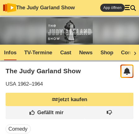
The Judy Garland Show
App öffnen
Infos
TV-Termine
Cast
News
Shop
Commu
The Judy Garland Show
USA
1962–1964
jetzt kaufen
Comedy