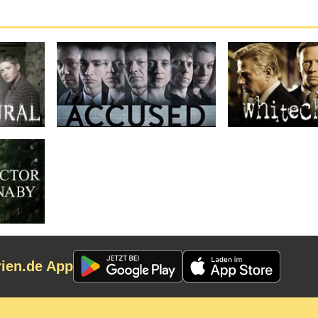
rien.de App