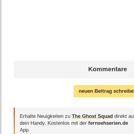
Kommentare
neuen Beitrag schreib
Erhalte Neuigkeiten zu
The Ghost Squad
direkt au
dein Handy.
Kostenlos mit der
fernsehserien.de
App.