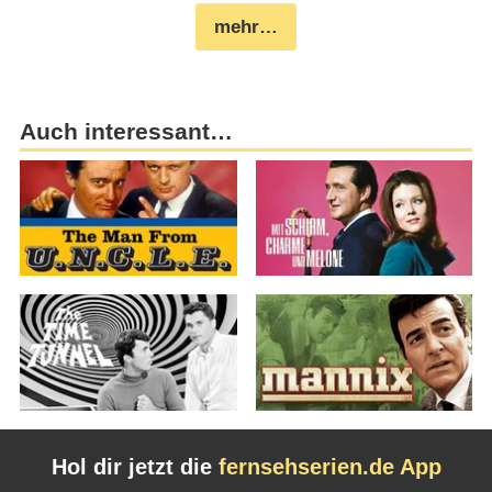
mehr…
Auch interessant…
Hol dir jetzt die
fernsehserien.de App