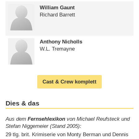
William Gaunt
Richard Barrett
Anthony Nicholls
W.L. Tremayne
Cast & Crew komplett
Dies & das
Aus dem
Fernsehlexikon
von Michael Reufsteck und
Stefan Niggemeier (Stand 2005):
29 tlg. brit. Krimiserie von Monty Berman und Dennis