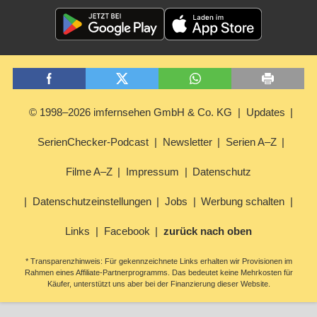
© 1998–2026 imfernsehen GmbH & Co. KG
Updates
SerienChecker-Podcast
Newsletter
Serien A–Z
Filme A–Z
Impressum
Datenschutz
Datenschutzeinstellungen
Jobs
Werbung schalten
Links
Facebook
zurück nach oben
* Transparenzhinweis: Für gekennzeichnete Links erhalten wir Provisionen im
Rahmen eines Affiliate-Partnerprogramms. Das bedeutet keine Mehrkosten für
Käufer, unterstützt uns aber bei der Finanzierung dieser Website.