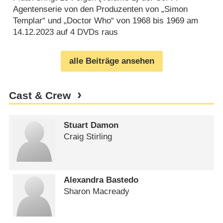
Agentenserie von den Produzenten von „Simon
Templar“ und „Doctor Who“ von 1968 bis 1969 am
14.12.2023 auf 4 DVDs raus
alle Beiträge ansehen
Cast & Crew
Stuart Damon
Craig Stirling
Alexandra Bastedo
Sharon Macready