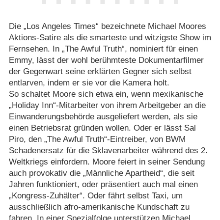
Die „Los Angeles Times“ bezeichnete Michael Moores
Aktions-Satire als die smarteste und witzigste Show im
Fernsehen. In „The Awful Truth“, nominiert für einen
Emmy, lässt der wohl berühmteste Dokumentarfilmer
der Gegenwart seine erklärten Gegner sich selbst
entlarven, indem er sie vor die Kamera holt.
So schaltet Moore sich etwa ein, wenn mexikanische
„Holiday Inn“-Mitarbeiter von ihrem Arbeitgeber an die
Einwanderungsbehörde ausgeliefert werden, als sie
einen Betriebsrat gründen wollen. Oder er lässt Sal
Piro, den „The Awful Truth“-Eintreiber, von BWM
Schadenersatz für die Sklavenarbeiter während des 2.
Weltkriegs einfordern. Moore feiert in seiner Sendung
auch provokativ die „Männliche Apartheid“, die seit
Jahren funktioniert, oder präsentiert auch mal einen
„Kongress-Zuhälter“. Oder fährt selbst Taxi, um
ausschließlich afro-amerikanische Kundschaft zu
fahren. In einer Spezialfolge unterstützen Michael