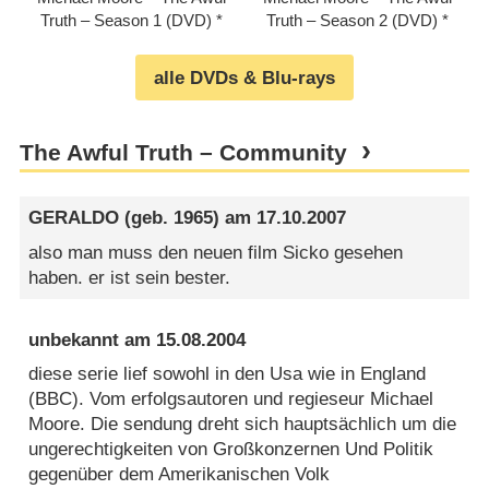
Truth – Season 1 (DVD)
Truth – Season 2 (DVD)
alle DVDs & Blu-rays
The Awful Truth – Community
GERALDO
(geb. 1965) am
17.10.2007
also man muss den neuen film Sicko gesehen
haben. er ist sein bester.
unbekannt
am
15.08.2004
diese serie lief sowohl in den Usa wie in England
(BBC). Vom erfolgsautoren und regieseur Michael
Moore. Die sendung dreht sich hauptsächlich um die
ungerechtigkeiten von Großkonzernen Und Politik
gegenüber dem Amerikanischen Volk