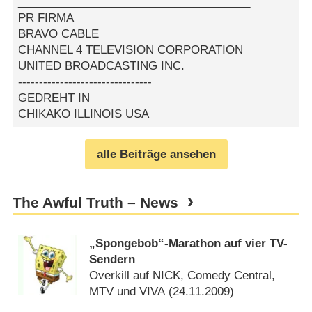
_____________________________________
PR FIRMA
BRAVO CABLE
CHANNEL 4 TELEVISION CORPORATION
UNITED BROADCASTING INC.
--------------------------------
GEDREHT IN
CHIKAKO ILLINOIS USA
alle Beiträge ansehen
The Awful Truth – News
„Spongebob“-Marathon auf vier TV-
Sendern
Overkill auf NICK, Comedy Central,
MTV und VIVA (
24.11.2009
)