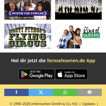
Hol dir jetzt die
fernsehserien.de App
© 1998–2026 imfernsehen GmbH & Co. KG
Updates