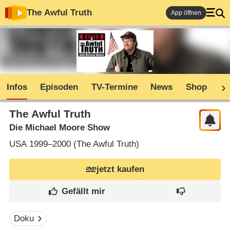
The Awful Truth
App öffnen
Infos
Episoden
TV-Termine
News
Shop
C
The Awful Truth
Die Michael Moore Show
USA
1999–2000 (
The Awful Truth
)
jetzt kaufen
Doku