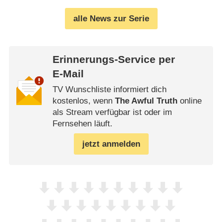
alle News zur Serie
Erinnerungs-Service per
E-Mail
TV Wunschliste informiert dich
kostenlos, wenn
The Awful Truth
online
als Stream verfügbar ist oder im
Fernsehen läuft.
jetzt anmelden