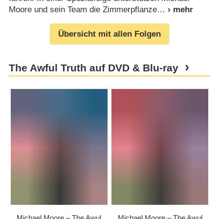
Moore und sein Team die Zimmerpflanze
Übersicht mit allen Folgen
The Awful Truth auf DVD & Blu-ray
Michael Moore – The Awul
Michael Moore – The Awul