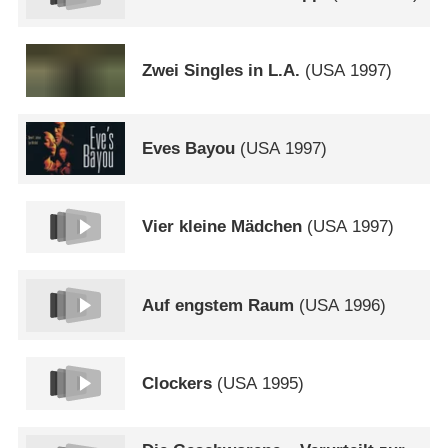
Zwei Singles in L.A.
(
USA
1997)
Eves Bayou
(
USA
1997)
Vier kleine Mädchen
(
USA
1997)
Auf engstem Raum
(
USA
1996)
Clockers
(
USA
1995)