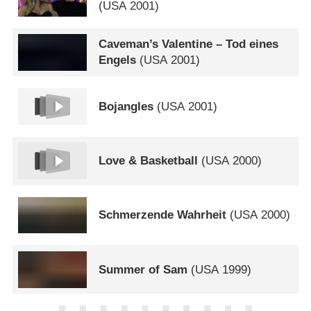
(
USA
2001)
Caveman’s Valentine – Tod eines
Engels
(
USA
2001)
Bojangles
(
USA
2001)
Love & Basketball
(
USA
2000)
Schmerzende Wahrheit
(
USA
2000)
Summer of Sam
(
USA
1999)