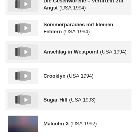
Die Geschworene – Verurteilt zur
Angst
(
USA
1994)
Sommerparadies mit kleinen
Fehlern
(
USA
1994)
Anschlag in Westpoint
(
USA
1994)
Crooklyn
(
USA
1994)
Sugar Hill
(
USA
1993)
Malcolm X
(
USA
1992)