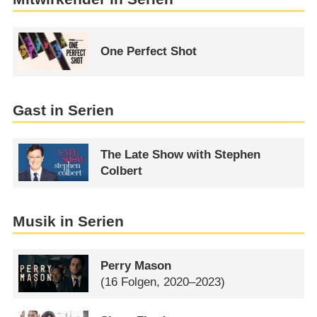
One Perfect Shot
Gast in Serien
The Late Show with Stephen
Colbert
Musik in Serien
Perry Mason
(16 Folgen, 2020–2023)