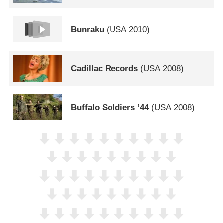
Bunraku
(
USA
2010)
Cadillac Records
(
USA
2008)
Buffalo Soldiers ’44
(
USA
2008)