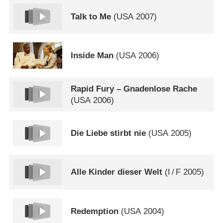
Talk to Me
(
USA
2007)
Inside Man
(
USA
2006)
Rapid Fury – Gnadenlose Rache
(
USA
2006)
Die Liebe stirbt nie
(
USA
2005)
Alle Kinder dieser Welt
(
I
/
F
2005)
Redemption
(
USA
2004)