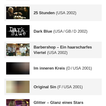
25 Stunden
(
USA
2002)
Dark Blue
(
USA
/
GB
/
D
2002)
Barbershop – Ein haarscharfes
Viertel
(
USA
2002)
Im inneren Kreis
(
D
/
USA
2001)
Original Sin
(
F
/
USA
2001)
Glitter – Glanz eines Stars