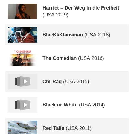
Harriet – Der Weg in die Freiheit
(
USA
2019)
BlacKkKlansman
(
USA
2018)
The Comedian
(
USA
2016)
Chi-Raq
(
USA
2015)
Black or White
(
USA
2014)
Red Tails
(
USA
2011)