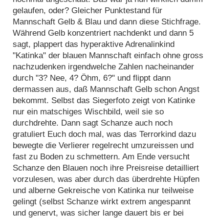
gelaufen, oder? Gleicher Punktestand für
Mannschaft Gelb & Blau und dann diese Stichfrage.
Während Gelb konzentriert nachdenkt und dann 5
sagt, plappert das hyperaktive Adrenalinkind
"Katinka" der blauen Mannschaft einfach ohne gross
nachzudenken irgendwelche Zahlen nacheinander
durch "3? Nee, 4? Öhm, 6?" und flippt dann
dermassen aus, daß Mannschaft Gelb schon Angst
bekommt. Selbst das Siegerfoto zeigt von Katinke
nur ein matschiges Wischbild, weil sie so
durchdrehte. Dann sagt Schanze auch noch
gratuliert Euch doch mal, was das Terrorkind dazu
bewegte die Verlierer regelrecht umzureissen und
fast zu Boden zu schmettern. Am Ende versucht
Schanze den Blauen noch ihre Preisreise detailliert
vorzulesen, was aber durch das überdrehte Hüpfen
und alberne Gekreische von Katinka nur teilweise
gelingt (selbst Schanze wirkt extrem angespannt
und genervt, was sicher lange dauert bis er bei