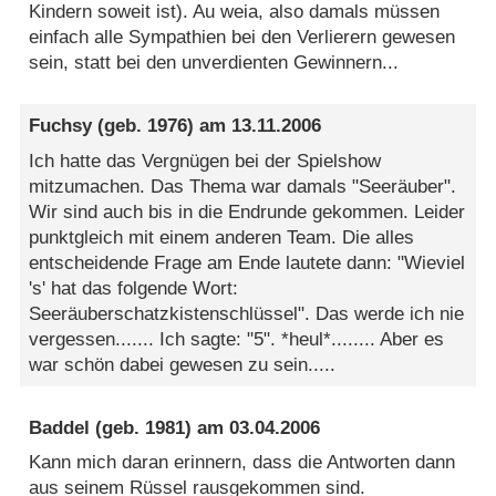
Kindern soweit ist). Au weia, also damals müssen
einfach alle Sympathien bei den Verlierern gewesen
sein, statt bei den unverdienten Gewinnern...
Fuchsy
(geb. 1976) am
13.11.2006
Ich hatte das Vergnügen bei der Spielshow
mitzumachen. Das Thema war damals "Seeräuber".
Wir sind auch bis in die Endrunde gekommen. Leider
punktgleich mit einem anderen Team. Die alles
entscheidende Frage am Ende lautete dann: "Wieviel
's' hat das folgende Wort:
Seeräuberschatzkistenschlüssel". Das werde ich nie
vergessen....... Ich sagte: "5". *heul*........ Aber es
war schön dabei gewesen zu sein.....
Baddel
(geb. 1981) am
03.04.2006
Kann mich daran erinnern, dass die Antworten dann
aus seinem Rüssel rausgekommen sind.