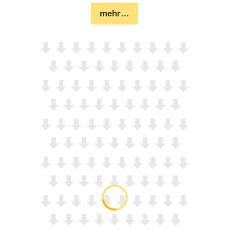
mehr…