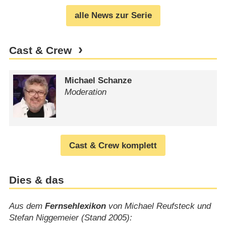
alle News zur Serie
Cast & Crew
Michael Schanze
Moderation
Cast & Crew komplett
Dies & das
Aus dem
Fernsehlexikon
von Michael Reufsteck und
Stefan Niggemeier (Stand 2005):