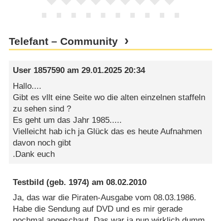
Telefant – Community
User 1857590
am
29.01.2025 20:34
Hallo....
Gibt es vllt eine Seite wo die alten einzelnen staffeln
zu sehen sind ?
Es geht um das Jahr 1985.....
Vielleicht hab ich ja Glück das es heute Aufnahmen
davon noch gibt
.Dank euch
Testbild
(geb. 1974) am
08.02.2010
Ja, das war die Piraten-Ausgabe vom 08.03.1986.
Habe die Sendung auf DVD und es mir gerade
nochmal angeschaut. Das war ja nun wirklich dumm