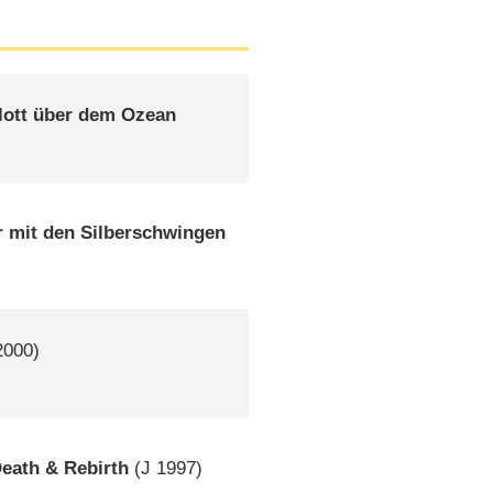
lott über dem Ozean
r mit den Silberschwingen
000)
eath & Rebirth
(
J
1997)