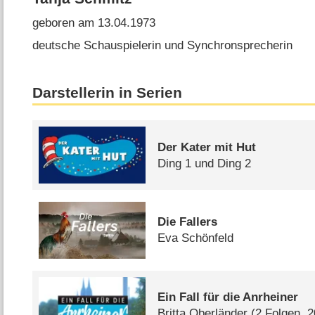
geboren am 13.04.1973
deutsche Schauspielerin und Synchronsprecherin
Darstellerin in Serien
Der Kater mit Hut
Ding 1 und Ding 2
Die Fallers
Eva Schönfeld
Ein Fall für die Anrheiner
Britta Oberländer
(2 Folgen, 