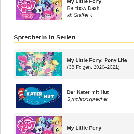
My Little Pony
Rainbow Dash
ab Staffel 4
Sprecherin in Serien
My Little Pony: Pony Life
(38 Folgen, 2020–2021)
Der Kater mit Hut
Synchronsprecher
My Little Pony