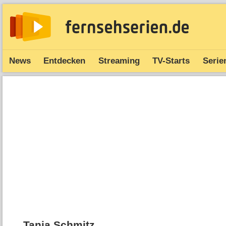
News
Entdecken
Streaming
TV-Starts
Serie
Tanja Schmitz