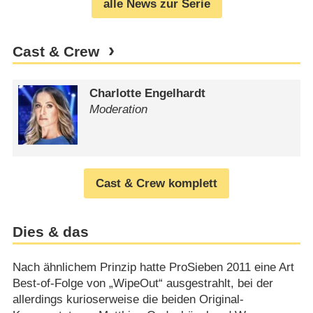
alle News zur Serie
Cast & Crew
Charlotte Engelhardt
Moderation
Cast & Crew komplett
Dies & das
Nach ähnlichem Prinzip hatte ProSieben 2011 eine Art
Best-of-Folge von „WipeOut“ ausgestrahlt, bei der
allerdings kurioserweise die beiden Original-