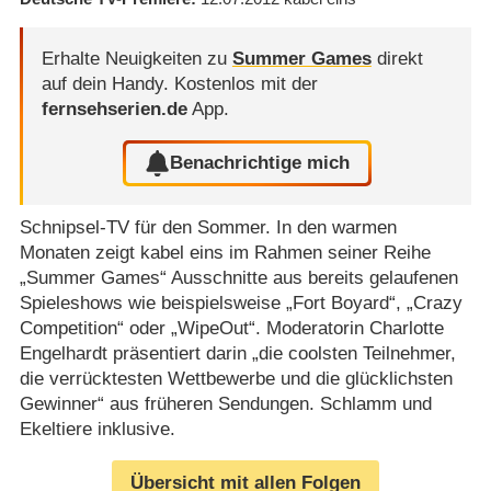
Erhalte Neuigkeiten zu
Summer Games
direkt
auf dein Handy.
Kostenlos mit der
fernsehserien.de
App.
Benachrichtige mich
Schnipsel-TV für den Sommer. In den warmen
Monaten zeigt kabel eins im Rahmen seiner Reihe
„Summer Games“ Ausschnitte aus bereits gelaufenen
Spieleshows wie beispielsweise „Fort Boyard“, „Crazy
Competition“ oder „WipeOut“. Moderatorin Charlotte
Engelhardt präsentiert darin „die coolsten Teilnehmer,
die verrücktesten Wettbewerbe und die glücklichsten
Gewinner“ aus früheren Sendungen. Schlamm und
Ekeltiere inklusive.
Übersicht mit allen Folgen