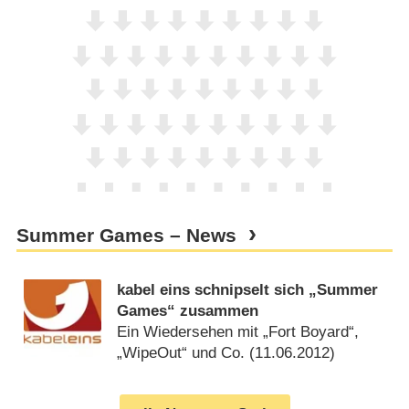
Summer Games – News
kabel eins schnipselt sich „Summer
Games“ zusammen
Ein Wiedersehen mit „Fort Boyard“,
„WipeOut“ und Co. (
11.06.2012
)