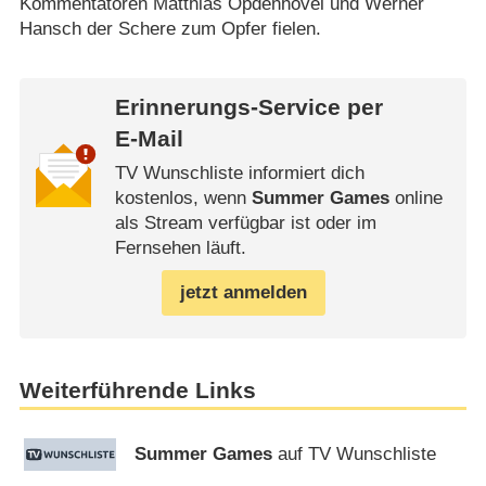
Kommentatoren Matthias Opdenhövel und Werner
Hansch der Schere zum Opfer fielen.
Erinnerungs-Service per
E-Mail
TV Wunschliste informiert dich
kostenlos, wenn
Summer Games
online
als Stream verfügbar ist oder im
Fernsehen läuft.
jetzt anmelden
Weiterführende Links
Summer Games
auf TV Wunschliste