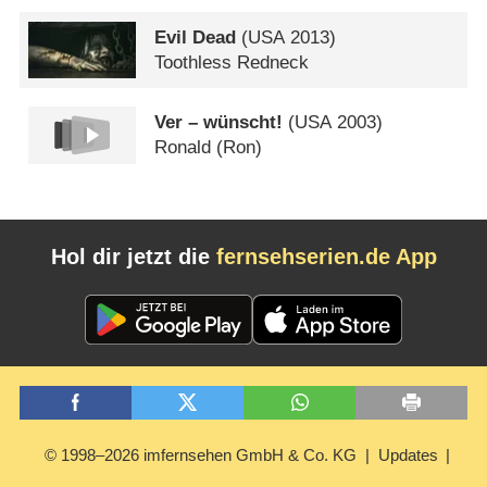
Evil Dead
(
USA
2013)
Toothless Redneck
Ver – wünscht!
(
USA
2003)
Ronald (Ron)
Hol dir jetzt die
fernsehserien.de App
© 1998–2026 imfernsehen GmbH & Co. KG
Updates