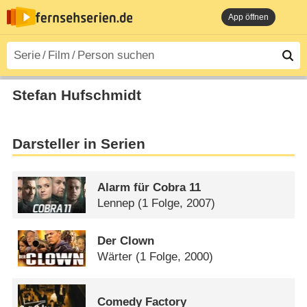
App öffnen
Stefan Hufschmidt
Darsteller in Serien
Alarm für Cobra 11
Lennep
(1 Folge, 2007)
Der Clown
Wärter
(1 Folge, 2000)
Comedy Factory