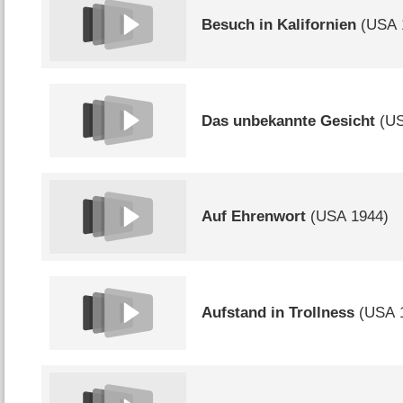
Besuch in Kalifornien
(
USA
Das unbekannte Gesicht
(
U
Auf Ehrenwort
(
USA
1944)
Aufstand in Trollness
(
USA