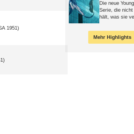
Die neue Young
Serie, die nich
hält, was sie ve
Review
SA
1951)
Mehr Highlights
1)