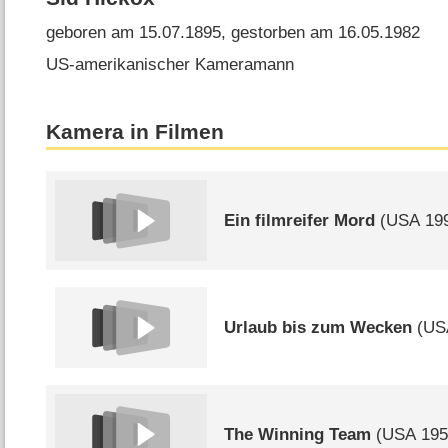
geboren am 15.07.1895, gestorben am 16.05.1982
US-amerikanischer Kameramann
Kamera in Filmen
Ein filmreifer Mord
(
USA
19
Urlaub bis zum Wecken
(
US
The Winning Team
(
USA
195