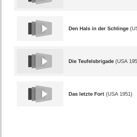
Den Hals in der Schlinge
(
U
Die Teufelsbrigade
(
USA
195
Das letzte Fort
(
USA
1951)