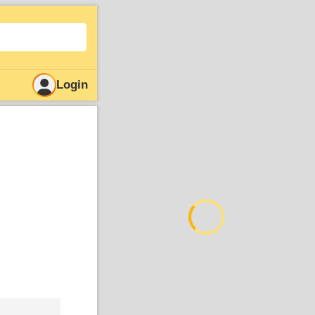
Login