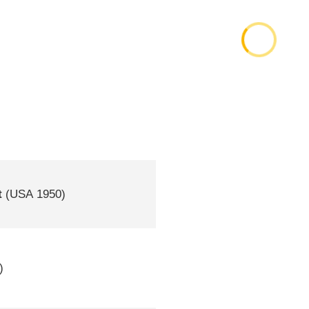
t
(
USA
1950)
)