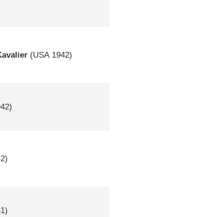
avalier
(
USA
1942)
42)
2)
1)