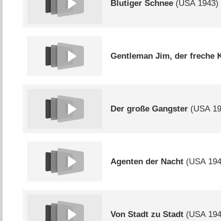
Blutiger Schnee
(
USA
1943)
Gentleman Jim, der freche K
Der große Gangster
(
USA
19
Agenten der Nacht
(
USA
194
Von Stadt zu Stadt
(
USA
194