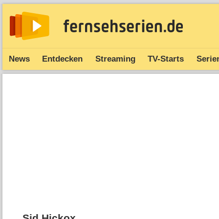
News
Entdecken
Streaming
TV-Starts
Serie
Sid Hickox