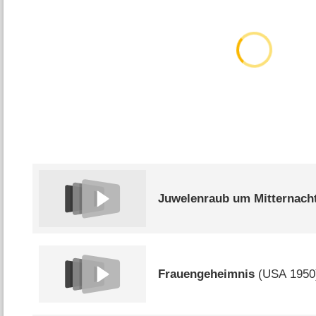
Juwelenraub um Mitternach
Frauengeheimnis
(
USA
1950