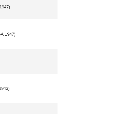
1947)
SA
1947)
1943)