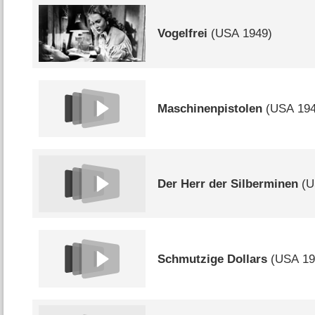
Vogelfrei
(
USA
1949)
Maschinenpistolen
(
USA
194
Der Herr der Silberminen
(
U
Schmutzige Dollars
(
USA
19