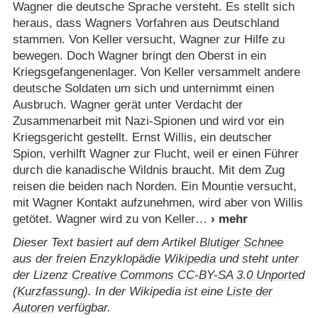
Wagner die deutsche Sprache versteht. Es stellt sich
heraus, dass Wagners Vorfahren aus Deutschland
stammen. Von Keller versucht, Wagner zur Hilfe zu
bewegen. Doch Wagner bringt den Oberst in ein
Kriegsgefangenenlager. Von Keller versammelt andere
deutsche Soldaten um sich und unternimmt einen
Ausbruch. Wagner gerät unter Verdacht der
Zusammenarbeit mit Nazi-Spionen und wird vor ein
Kriegsgericht gestellt. Ernst Willis, ein deutscher
Spion, verhilft Wagner zur Flucht, weil er einen Führer
durch die kanadische Wildnis braucht. Mit dem Zug
reisen die beiden nach Norden. Ein Mountie versucht,
mit Wagner Kontakt aufzunehmen, wird aber von Willis
getötet. Wagner wird zu von Keller
Dieser Text basiert auf dem Artikel
Blutiger Schnee
aus der freien Enzyklopädie
Wikipedia
und steht unter
der Lizenz
Creative Commons CC-BY-SA 3.0 Unported
(
Kurzfassung
). In der Wikipedia ist eine
Liste der
Autoren
verfügbar.