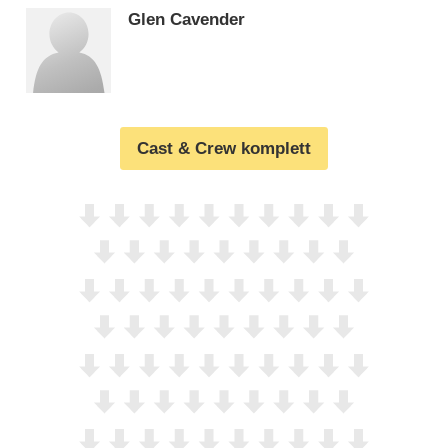
Glen Cavender
Cast & Crew komplett