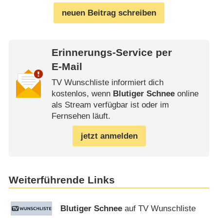
neuen Beitrag schreiben
Erinnerungs-Service per
E-Mail
TV Wunschliste informiert dich
kostenlos, wenn
Blutiger Schnee
online
als Stream verfügbar ist oder im
Fernsehen läuft.
jetzt anmelden
Weiterführende Links
Blutiger Schnee
auf TV Wunschliste