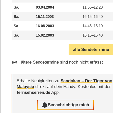
Sa.
03.04.2004
11:55–
12:20
Sa.
15.11.2003
16:15–
16:40
Sa.
16.08.2003
14:45–
15:10
Sa.
15.02.2003
16:15–
16:40
alle Sendetermine
evtl. ältere Sendetermine sind noch nicht erfasst
Erhalte Neuigkeiten zu
Sandokan – Der Tiger von
Malaysia
direkt auf dein Handy.
Kostenlos mit der
fernsehserien.de
App.
Benachrichtige mich