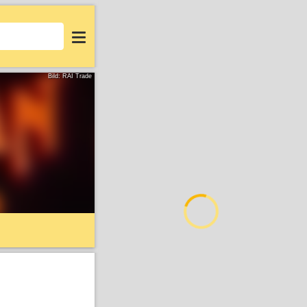
Login
Bild: RAI Trade