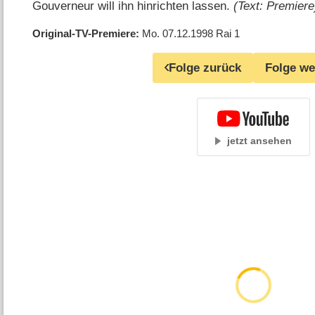
Gouverneur will ihn hinrichten lassen.
(Text: Premiere
Original-TV-Premiere
Mo. 07.12.1998
Rai 1
Folge zurück
Folge we
jetzt ansehen