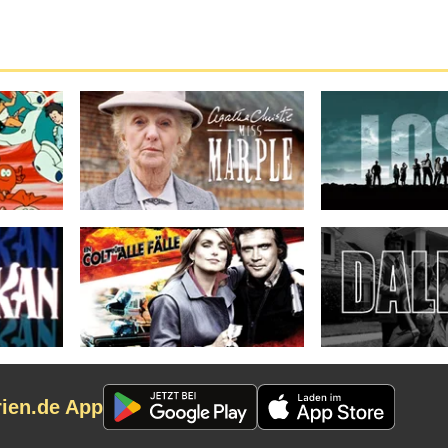
rien.de App