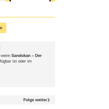
en
l
, wenn
Sandokan – Der
fügbar ist oder im
Folge weiter