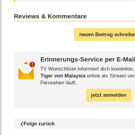
Reviews & Kommentare
neuen Beitrag schreib
Erinnerungs-Service per
E-Mai
TV Wunschliste informiert dich kostenlos
Tiger von Malaysia
online als Stream ver
Fernsehen läuft.
jetzt anmelden
Folge zurück