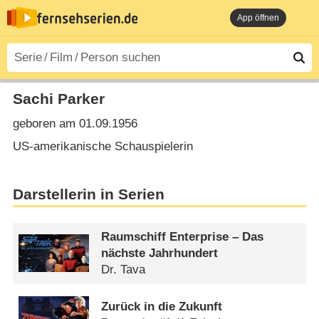
App öffnen
Sachi Parker
geboren am 01.09.1956
US-amerikanische Schauspielerin
Darstellerin in Serien
Raumschiff Enterprise – Das
nächste Jahrhundert
Dr. Tava
Zurück in die Zukunft