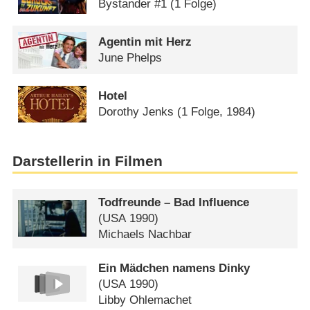
Bystander #1
(1 Folge)
Agentin mit Herz
June Phelps
Hotel
Dorothy Jenks
(1 Folge, 1984)
Darstellerin in Filmen
Todfreunde – Bad Influence
(
USA
1990)
Michaels Nachbar
Ein Mädchen namens Dinky
(
USA
1990)
Libby Ohlemachet