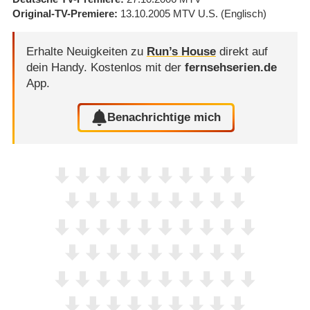
Original-TV-Premiere
13.10.2005
MTV U.S.
(Englisch)
Erhalte Neuigkeiten zu
Run’s House
direkt auf
dein Handy.
Kostenlos mit der
fernsehserien.de
App.
Benachrichtige mich