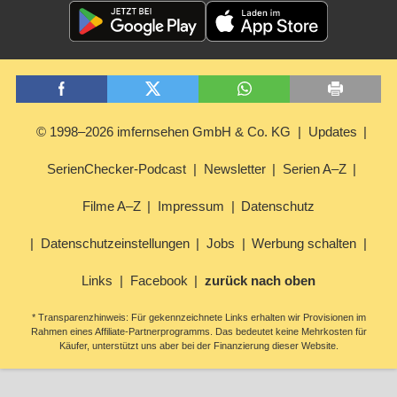
© 1998–2026 imfernsehen GmbH & Co. KG
Updates
SerienChecker-Podcast
Newsletter
Serien A–Z
Filme A–Z
Impressum
Datenschutz
Datenschutzeinstellungen
Jobs
Werbung schalten
Links
Facebook
zurück nach oben
* Transparenzhinweis: Für gekennzeichnete Links erhalten wir Provisionen im
Rahmen eines Affiliate-Partnerprogramms. Das bedeutet keine Mehrkosten für
Käufer, unterstützt uns aber bei der Finanzierung dieser Website.