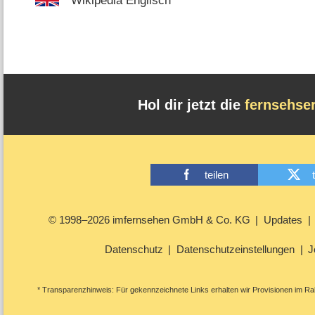
Wikipedia Englisch
Hol dir jetzt die
fernsehse
teilen
© 1998–2026 imfernsehen GmbH & Co. KG
Updates
Datenschutz
Datenschutzeinstellungen
J
* Transparenzhinweis: Für gekennzeichnete Links erhalten wir Provisionen im Rah