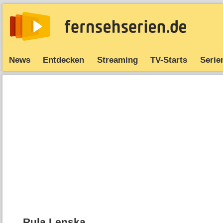
News
Entdecken
Streaming
TV-Starts
Serie
Rula Lenska