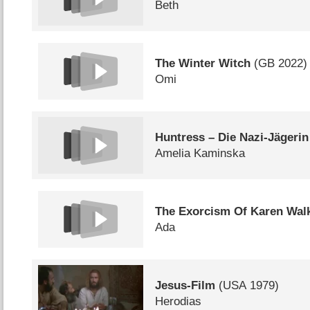
Beth
The Winter Witch
(
GB
2022)
Omi
Huntress – Die Nazi-Jägerin
Amelia Kaminska
The Exorcism Of Karen Wal
Ada
Jesus-Film
(
USA
1979)
Herodias