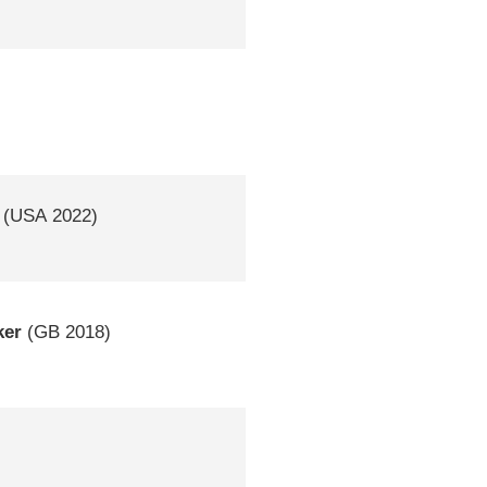
(
USA
2022)
ker
(
GB
2018)