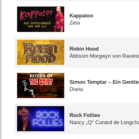
Kappatoo
Zeta
Robin Hood
Äbtissin Morgwyn von Raven
Simon Templar – Ein Gentle
Diana
Rock Follies
Nancy „Q“ Cunard de Longc