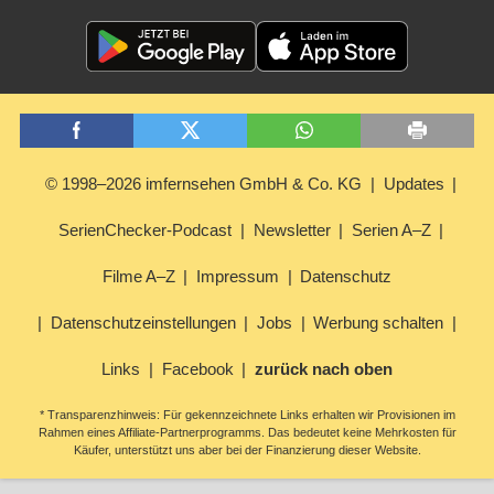
© 1998–2026 imfernsehen GmbH & Co. KG
Updates
SerienChecker-Podcast
Newsletter
Serien A–Z
Filme A–Z
Impressum
Datenschutz
Datenschutzeinstellungen
Jobs
Werbung schalten
Links
Facebook
zurück nach oben
* Transparenzhinweis: Für gekennzeichnete Links erhalten wir Provisionen im
Rahmen eines Affiliate-Partnerprogramms. Das bedeutet keine Mehrkosten für
Käufer, unterstützt uns aber bei der Finanzierung dieser Website.