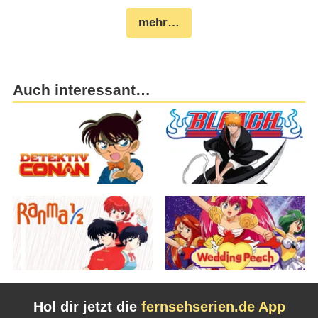
mehr…
Auch interessant…
Hol dir jetzt die
fernsehserien.de App