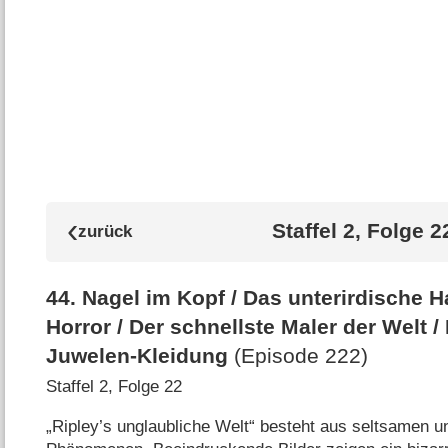
Staffel 2, Folge 2
44
.
Nagel im Kopf /​ Das unterirdische Ha
Horror /​ Der schnellste Maler der Welt /​ 
Juwelen-Kleidung
(Episode 222)
Staffel 2, Folge 22
„Ripley’s unglaubliche Welt“ besteht aus seltsamen u