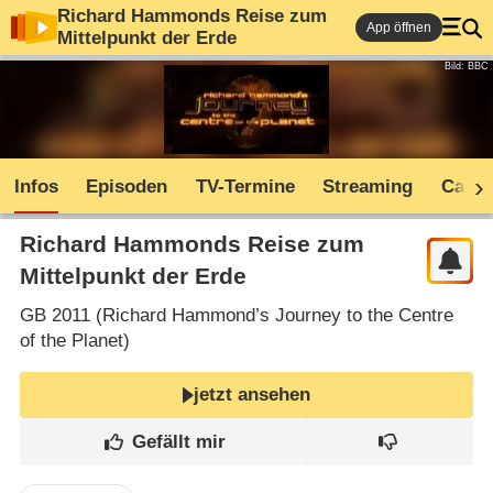
Richard Hammonds Reise zum
App öffnen
Mittelpunkt der Erde
Bild: BBC
Infos
Episoden
TV-Termine
Streaming
Cast
Richard Hammonds Reise zum
Mittelpunkt der Erde
GB
2011 (
Richard Hammond’s Journey to the Centre
of the Planet
)
jetzt ansehen