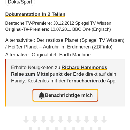
Doku/Sport
Dokumentation in 2 Teilen
Deutsche TV-Premiere
30.12.2012
Spiegel TV Wissen
Original-TV-Premiere
19.07.2011
BBC One
(Englisch)
Alternativtitel: Der rastlose Planet (Spiegel TV Wissen)
/ Heißer Planet – Aufruhr im Erdinneren (ZDFinfo)
Alternativer Originaltitel: Earth Machine
Erhalte Neuigkeiten zu
Richard Hammonds
Reise zum Mittelpunkt der Erde
direkt auf dein
Handy.
Kostenlos mit der
fernsehserien.de
App.
Benachrichtige mich