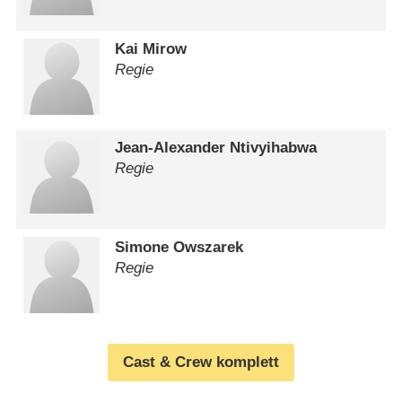
Kai Mirow
Regie
Jean-Alexander Ntivyihabwa
Regie
Simone Owszarek
Regie
Cast & Crew komplett