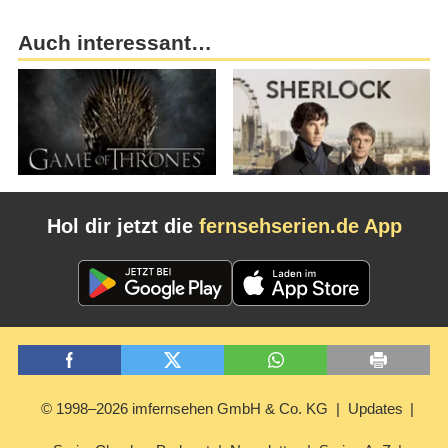
Auch interessant…
Hol dir jetzt die
fernsehserien.de App
© 1998–2026 imfernsehen GmbH & Co. KG
Updates