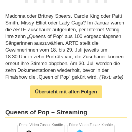
Madonna oder Britney Spears, Carole King oder Patti
Smith, Missy Elliot oder Lady Gaga? Im Januar waren
die ARTE-Zuschauer aufgerufen, per Internet-Voting
ihre zehn „Queens of Pop“ aus 100 vorgeschlagenen
Sängerinnen auszuwählen. ARTE stellt die
Gewinnerinnen vom 18. bis 29. Juli jeweils um
18:30 Uhr in zehn Porträts vor; die Zuschauer können
erneut ihre Stimme abgeben. Am 30. Juli werden die
zehn Dokumentationen wiederholt, bevor in der
Finalshow die „Queen of Pop“ gekürt wird.
(Text: arte)
Übersicht mit allen Folgen
Queens of Pop – Streaming
Prime Video Zusatz-Kanäle
Prime Video Zusatz-Kanäle