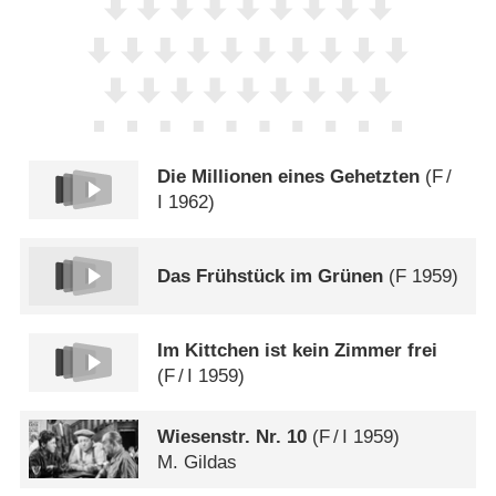
Die Millionen eines Gehetzten
(
F
/
I
1962)
Das Frühstück im Grünen
(
F
1959)
Im Kittchen ist kein Zimmer frei
(
F
/
I
1959)
Wiesenstr. Nr. 10
(
F
/
I
1959)
M. Gildas