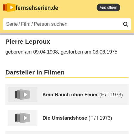
App öffnen
Pierre Leproux
geboren am 09.04.1908, gestorben am 08.06.1975
Darsteller in Filmen
Kein Rauch ohne Feuer
(
F
/
I
1973)
Die Umstandshose
(
F
/
I
1973)