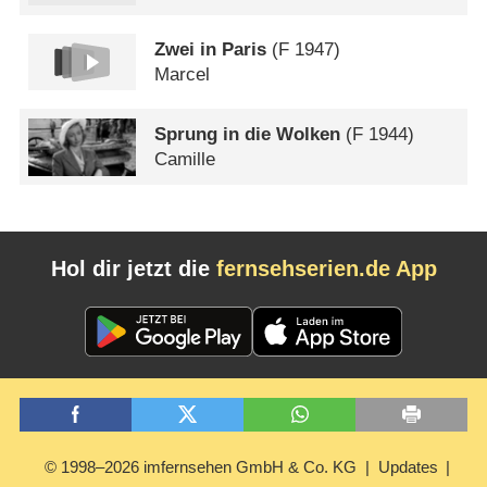
Zwei in Paris
(
F
1947)
Marcel
Sprung in die Wolken
(
F
1944)
Camille
Hol dir jetzt die
fernsehserien.de App
© 1998–2026 imfernsehen GmbH & Co. KG
Updates