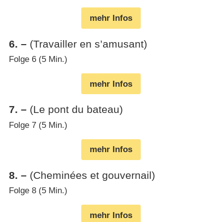
mehr Infos
6
.
–
(Travailler en s’amusant)
Folge 6 (5 Min.)
mehr Infos
7
.
–
(Le pont du bateau)
Folge 7 (5 Min.)
mehr Infos
8
.
–
(Cheminées et gouvernail)
Folge 8 (5 Min.)
mehr Infos