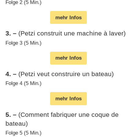
Folge 2 (5 Min.)
mehr Infos
3
.
–
(Petzi construit une machine à laver)
Folge 3 (5 Min.)
mehr Infos
4
.
–
(Petzi veut construire un bateau)
Folge 4 (5 Min.)
mehr Infos
5
.
–
(Comment fabriquer une coque de
bateau)
Folge 5 (5 Min.)