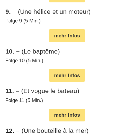
9
.
–
(Une hélice et un moteur)
Folge 9 (5 Min.)
mehr Infos
10
.
–
(Le baptême)
Folge 10 (5 Min.)
mehr Infos
11
.
–
(Et vogue le bateau)
Folge 11 (5 Min.)
mehr Infos
12
.
–
(Une bouteille à la mer)