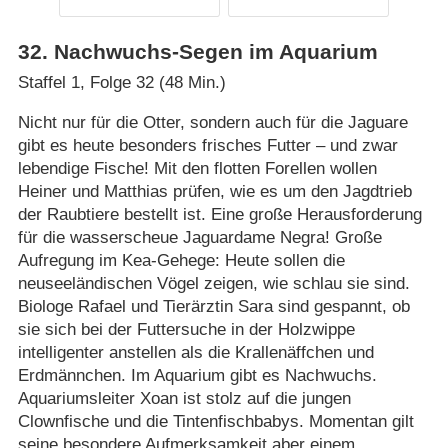
32
.
Nachwuchs-Segen im Aquarium
Staffel 1, Folge 32 (48 Min.)
Nicht nur für die Otter, sondern auch für die Jaguare
gibt es heute besonders frisches Futter – und zwar
lebendige Fische! Mit den flotten Forellen wollen
Heiner und Matthias prüfen, wie es um den Jagdtrieb
der Raubtiere bestellt ist. Eine große Herausforderung
für die wasserscheue Jaguardame Negra! Große
Aufregung im Kea-Gehege: Heute sollen die
neuseeländischen Vögel zeigen, wie schlau sie sind.
Biologe Rafael und Tierärztin Sara sind gespannt, ob
sie sich bei der Futtersuche in der Holzwippe
intelligenter anstellen als die Krallenäffchen und
Erdmännchen. Im Aquarium gibt es Nachwuchs.
Aquariumsleiter Xoan ist stolz auf die jungen
Clownfische und die Tintenfischbabys. Momentan gilt
seine besondere Aufmerksamkeit aber einem