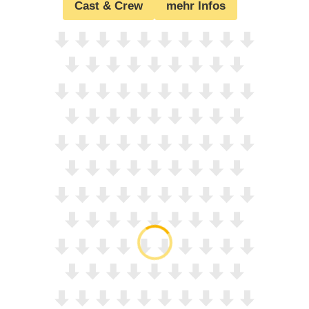
Cast & Crew
mehr Infos