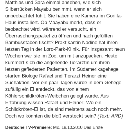
Matthias und Sara einmal ansehen, wie sich
Silberrücken Mayabu benimmt, wenn er sich
unbeobachtet fühlt. Sie haben eine Kamera im Gorilla-
Haus installiert. Ob Maayabu merkt, dass er
beobachtet wird, während er versucht, ein
Überraschungspaket zu öffnen und nach gefüllten
Bambusstäben fischt? Praktikantin Nadine hat ihren
letzten Tag in der Loro-Park-Klinik. Für insgesamt neun
Wochen war sie im Zoo, um mit anzupacken. Heute
kümmert sich die angehende Tierärztin um ihren
letzten gefiederten Patienten. Im Südamerikagehege
starten Biologe Rafael und Tierarzt Heiner eine
Suchaktion. Vor ein paar Tagen wurde in dem Gehege
zufällig ein Ei entdeckt, das von einem
Köhlerschildkröten-Weibchen gelegt wurde. Aus
Erfahrung wissen Rafael und Heiner: Wo ein
Schildkröten-Ei ist, da sind meistens auch noch mehr.
Doch wo könnten die bloß versteckt sein?
(Text: ARD)
Deutsche TV-Premiere
Mo. 18.10.2010
Das Erste