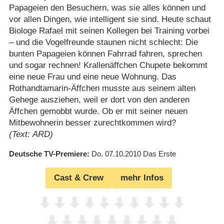
Papageien den Besuchern, was sie alles können und
vor allen Dingen, wie intelligent sie sind. Heute schaut
Biologe Rafael mit seinen Kollegen bei Training vorbei
– und die Vogelfreunde staunen nicht schlecht: Die
bunten Papageien können Fahrrad fahren, sprechen
und sogar rechnen! Krallenäffchen Chupete bekommt
eine neue Frau und eine neue Wohnung. Das
Rothandtamarin-Äffchen musste aus seinem alten
Gehege ausziehen, weil er dort von den anderen
Äffchen gemobbt wurde. Ob er mit seiner neuen
Mitbewohnerin besser zurechtkommen wird?
(Text: ARD)
Deutsche TV-Premiere
Do. 07.10.2010
Das Erste
Cast & Crew
mehr Infos