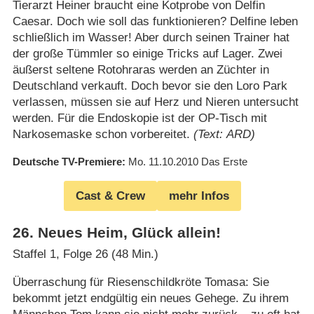
Tierarzt Heiner braucht eine Kotprobe von Delfin
Caesar. Doch wie soll das funktionieren? Delfine leben
schließlich im Wasser! Aber durch seinen Trainer hat
der große Tümmler so einige Tricks auf Lager. Zwei
äußerst seltene Rotohraras werden an Züchter in
Deutschland verkauft. Doch bevor sie den Loro Park
verlassen, müssen sie auf Herz und Nieren untersucht
werden. Für die Endoskopie ist der OP-Tisch mit
Narkosemaske schon vorbereitet.
(Text: ARD)
Deutsche TV-Premiere
Mo. 11.10.2010
Das Erste
Cast & Crew
mehr Infos
26
.
Neues Heim, Glück allein!
Staffel 1, Folge 26 (48 Min.)
Überraschung für Riesenschildkröte Tomasa: Sie
bekommt jetzt endgültig ein neues Gehege. Zu ihrem