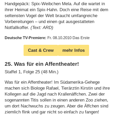
Handgepäck: Spix-Weibchen Mela. Auf die wartet in
ihrer Heimat ein Spix-Hahn. Doch eine Reise mit dem
seltensten Vogel der Welt braucht umfangreiche
Vorbereitungen – und einen gut ausgestatteten
Notfallkoffer.
(Text: ARD)
Deutsche TV-Premiere
Fr. 08.10.2010
Das Erste
Cast & Crew
mehr Infos
25
.
Was für ein Affentheater!
Staffel 1, Folge 25 (48 Min.)
Was für ein Affentheater! Im Südamerika-Gehege
machen sich Biologe Rafael, Tierärztin Kirstin und ihre
Kollegen auf die Jagd nach Krallenäffchen. Zwei der
sogenannten Titis sollen in einen anderen Zoo ziehen,
um dort Nachwuchs zu zeugen. Aber die Äffchen sind
ziemlich flink und gar nicht so einfach zu fangen!