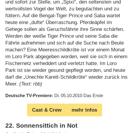
und sofort zur Stelle, um „Spixi“, den seltensten und
wertvollsten Vogel der Welt, zu begutachten und zu
füttern. Auf die Bengal-Tiger Prince und Saba wartet
heute eine „dufte“ Überraschung. Pferdeäpfel im
Gehege sollen als Geruchsfährte ihre Sinne schärfen.
Werden der weiße Tiger Prince und seine Saba die
Fährte aufnehmen und sich auf die Suche nach Beute
machen? Eine Meeresschildkröte ist vor einem Monat
im Loro Park abgegeben worden, weil sie sich in einem
Fischernetz verheddert und verletzt hatte. Im Loro
Park ist sie wieder gesund gepflegt worden, und heute
darf die „Unechte Karett-Schildkröte“ wieder zurück ins
Meer.
(Text: rbb)
Deutsche TV-Premiere
Di. 05.10.2010
Das Erste
Cast & Crew
mehr Infos
22
.
Sonnensittich in Not