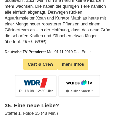
pudelwohl, auch wenn um sie herum keine Pflanzen
mehr wachsen. Die haben die quirligen Tiere nämlich
alle einfach abgenagt. Deswegen rücken
Aquariumsleiter Xoan und Kurator Matthias heute mit
einer Menge neuer robusterer Pflanzen und einem
Gärtnerteam an – in der Hoffnung, dass das neue Grün
die scharfen Krallen und Zähnchen etwas länger
überlebt.
(Text: WDR)
Deutsche TV-Premiere
Mo. 01.11.2010
Das Erste
Cast & Crew
mehr Infos
Di. 18.08. 12:20 Uhr
aufnehmen
35
.
Eine neue Liebe?
Staffel 1, Folge 35 (48 Min.)