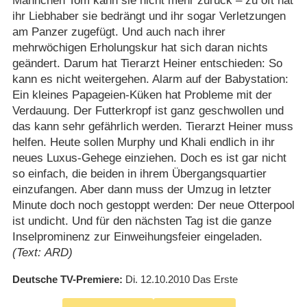
Männchen Tom kann sie nicht mehr zurück – zu oft hat
ihr Liebhaber sie bedrängt und ihr sogar Verletzungen
am Panzer zugefügt. Und auch nach ihrer
mehrwöchigen Erholungskur hat sich daran nichts
geändert. Darum hat Tierarzt Heiner entschieden: So
kann es nicht weitergehen. Alarm auf der Babystation:
Ein kleines Papageien-Küken hat Probleme mit der
Verdauung. Der Futterkropf ist ganz geschwollen und
das kann sehr gefährlich werden. Tierarzt Heiner muss
helfen. Heute sollen Murphy und Khali endlich in ihr
neues Luxus-Gehege einziehen. Doch es ist gar nicht
so einfach, die beiden in ihrem Übergangsquartier
einzufangen. Aber dann muss der Umzug in letzter
Minute doch noch gestoppt werden: Der neue Otterpool
ist undicht. Und für den nächsten Tag ist die ganze
Inselprominenz zur Einweihungsfeier eingeladen.
(Text: ARD)
Deutsche TV-Premiere
Di. 12.10.2010
Das Erste