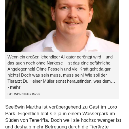
Wenn ein großer, lebendiger Alligator geröntgt wird – und
das auch noch ohne Narkose – ist das eine gefährliche
Angelegenheit! Ohne Fesseln und viel Kraft geht da gar
nichts! Doch was sein muss, muss sein! Wie soll der
Tierarzt Dr. Heiner Müller sonst herausfinden, was dem
Bild: WDR/Niklas Böhm
Seelöwin Martha ist vorübergehend zu Gast im Loro
Park. Eigentlich lebt sie ja in einem Wasserpark im
Süden von Teneriffa. Doch weil sie hochschwanger ist
und deshalb mehr Betreuung durch die Tierärzte