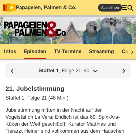
Papageien, Palmen & Co.
App öffnen
Infos
Episoden
TV-Termine
Streaming
Cast
Staffel
1
, Folge 21⁠–⁠40
21
.
Jubelstimmung
Staffel 1, Folge 21 (48 Min.)
Jubelstimmung mitten in der Nacht auf der
Vogelstation La Vera: Endlich ist das 69. Spix-Ara-
Küken der Welt geschlüpft! Kurator Matthias und
Tierarzt Heiner sind vollkommen aus dem Häuschen