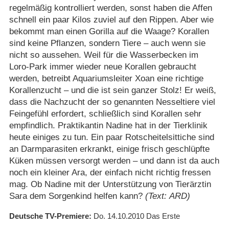
regelmäßig kontrolliert werden, sonst haben die Affen
schnell ein paar Kilos zuviel auf den Rippen. Aber wie
bekommt man einen Gorilla auf die Waage? Korallen
sind keine Pflanzen, sondern Tiere – auch wenn sie
nicht so aussehen. Weil für die Wasserbecken im
Loro-Park immer wieder neue Korallen gebraucht
werden, betreibt Aquariumsleiter Xoan eine richtige
Korallenzucht – und die ist sein ganzer Stolz! Er weiß,
dass die Nachzucht der so genannten Nesseltiere viel
Feingefühl erfordert, schließlich sind Korallen sehr
empfindlich. Praktikantin Nadine hat in der Tierklinik
heute einiges zu tun. Ein paar Rotscheitelsittiche sind
an Darmparasiten erkrankt, einige frisch geschlüpfte
Küken müssen versorgt werden – und dann ist da auch
noch ein kleiner Ara, der einfach nicht richtig fressen
mag. Ob Nadine mit der Unterstützung von Tierärztin
Sara dem Sorgenkind helfen kann?
(Text: ARD)
Deutsche TV-Premiere
Do. 14.10.2010
Das Erste